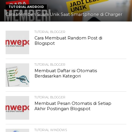
TUTORIAL ANDROID
Cara Memberi Suara Unik Saat Smartphone di Charger
TUTORIAL BLOGGER
Cara Membuat Random Post di
Blogspot
TUTORIAL BLOGGER
Membuat Daftar isi Otomatis
Berdasarkan Kategori
TUTORIAL BLOGGER
Membuat Pesan Otomatis di Setiap
Akhir Postingan Blogspot
TUTORIAL WINDOWS