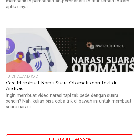
memberikan pembaharuan-pembaharuan fitur terbaru dalam
aplikasinya....
TUTORIAL ANDROID
Cara Membuat Narasi Suara Otomatis dari Text di
Android
Ingin membuat video narasi tapi tak pede dengan suara
sendiri? Nah, kalian bisa coba trik di bawah ini untuk membuat
suara narasi...
TUTORIAL LAINNYA