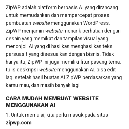
ZipWP adalah platform berbasis AI yang dirancang
untuk memudahkan dan mempercepat proses
pembuatan
website
menggunakan WordPress.
ZipWP menjamin
website
menarik perhatian dengan
desain yang memikat dan tampilan visual yang
menonjol. AI yang di hasilkan menghasilkan teks
persuasif yang disesuaikan dengan bisnis. Tidak
hanya itu, ZipWP ini juga memiliki fitur pasang tema,
tulis deskripsi
website
menggunakan AI, bisa edit
lagi setelah hasil buatan AI ZipWP berdasarkan yang
kamu mau, dan masih banyak lagi.
CARA MUDAH MEMBUAT WEBSITE
MENGGUNAKAN AI
1. Untuk memulai, kita perlu masuk pada situs
zipwp.com