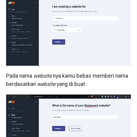
Pada nama
website
nya kamu bebas memberi nama
berdasarkan
website
yang di buat :