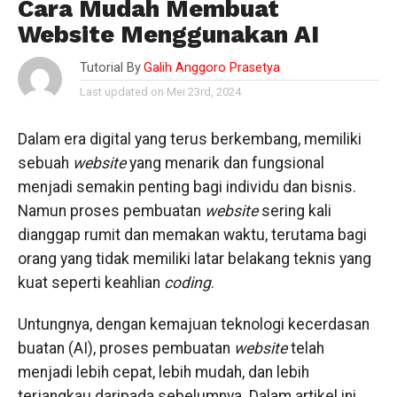
Cara Mudah Membuat
Website Menggunakan AI
Tutorial By
Galih Anggoro Prasetya
Last updated on Mei 23rd, 2024
Dalam era digital yang terus berkembang, memiliki
sebuah
website
yang menarik dan fungsional
menjadi semakin penting bagi individu dan bisnis.
Namun proses pembuatan
website
sering kali
dianggap rumit dan memakan waktu, terutama bagi
orang yang tidak memiliki latar belakang teknis yang
kuat seperti keahlian
coding
.
Untungnya, dengan kemajuan teknologi kecerdasan
buatan (AI), proses pembuatan
website
telah
menjadi lebih cepat, lebih mudah, dan lebih
terjangkau daripada sebelumnya. Dalam artikel ini,