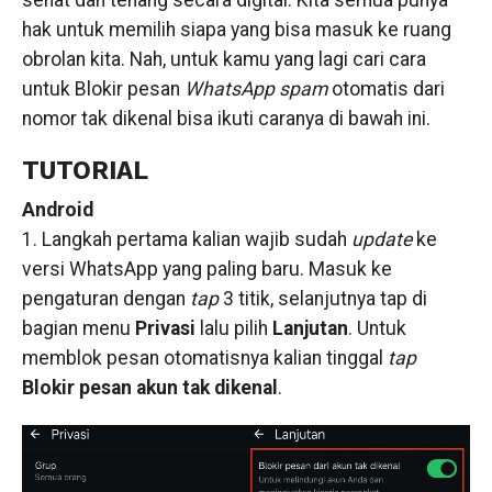
sehat dan tenang secara digital. Kita semua punya
hak untuk memilih siapa yang bisa masuk ke ruang
obrolan kita. Nah, untuk kamu yang lagi cari cara
untuk Blokir pesan
WhatsApp
spam
otomatis dari
nomor tak dikenal bisa ikuti caranya di bawah ini.
TUTORIAL
Android
1. Langkah pertama kalian wajib sudah
update
ke
versi WhatsApp yang paling baru. Masuk ke
pengaturan dengan
tap
3 titik, selanjutnya tap di
bagian menu
Privasi
lalu pilih
Lanjutan
. Untuk
memblok pesan otomatisnya kalian tinggal
tap
Blokir pesan akun tak dikenal
.