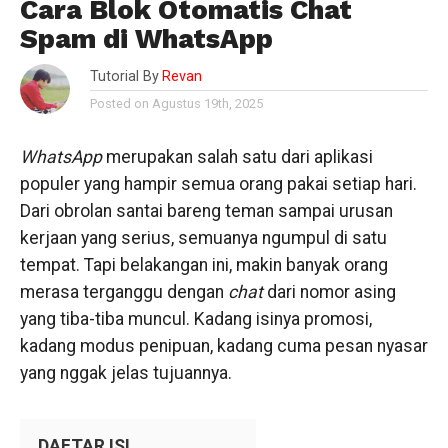
Cara Blok Otomatis Chat
Spam di WhatsApp
Tutorial By
Revan
Posted on Agustus 19th, 2025
WhatsApp
merupakan salah satu dari aplikasi
populer yang hampir semua orang pakai setiap hari.
Dari obrolan santai bareng teman sampai urusan
kerjaan yang serius, semuanya ngumpul di satu
tempat. Tapi belakangan ini, makin banyak orang
merasa terganggu dengan
chat
dari nomor asing
yang tiba-tiba muncul. Kadang isinya promosi,
kadang modus penipuan, kadang cuma pesan nyasar
yang nggak jelas tujuannya.
DAFTAR ISI