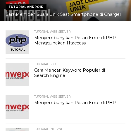
TUTORIAL ANDROID
Cara Memberi Suara Unik Saat Smartphone di Charger
TUTORIAL WEB SERVER
Menyembunyikan Pesan Error di PHP
Menggunakan Htaccess
TUTORIAL SEO
Cara Mencari Keyword Populer di
Search Engine
TUTORIAL WEB SERVER
Menyembunyikan Pesan Error di PHP
TUTORIAL INTERNET