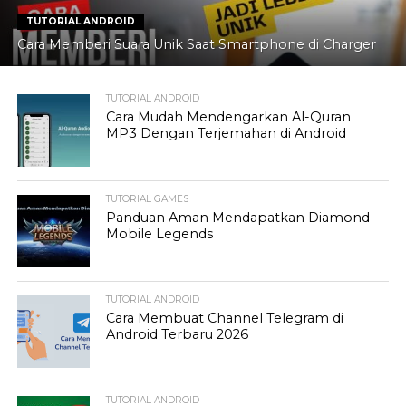
TUTORIAL ANDROID
Cara Memberi Suara Unik Saat Smartphone di Charger
TUTORIAL ANDROID
Cara Mudah Mendengarkan Al-Quran
MP3 Dengan Terjemahan di Android
TUTORIAL GAMES
Panduan Aman Mendapatkan Diamond
Mobile Legends
TUTORIAL ANDROID
Cara Membuat Channel Telegram di
Android Terbaru 2026
TUTORIAL ANDROID