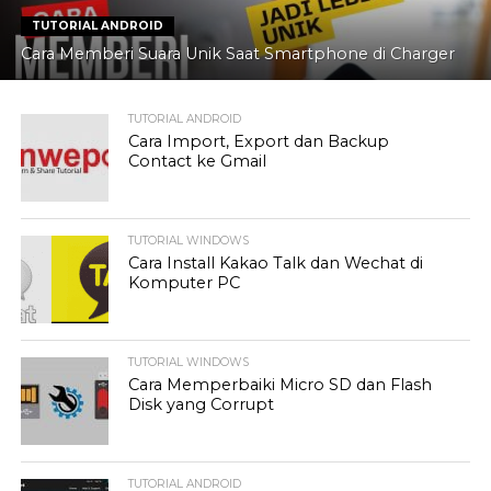
TUTORIAL ANDROID
Cara Memberi Suara Unik Saat Smartphone di Charger
TUTORIAL ANDROID
Cara Import, Export dan Backup
Contact ke Gmail
TUTORIAL WINDOWS
Cara Install Kakao Talk dan Wechat di
Komputer PC
TUTORIAL WINDOWS
Cara Memperbaiki Micro SD dan Flash
Disk yang Corrupt
TUTORIAL ANDROID