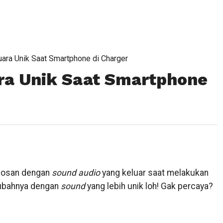
ara Unik Saat Smartphone di Charger
ra Unik Saat Smartphone
Bosan dengan
sound audio
yang keluar saat melakukan
gubahnya dengan
sound
yang lebih unik loh! Gak percaya?