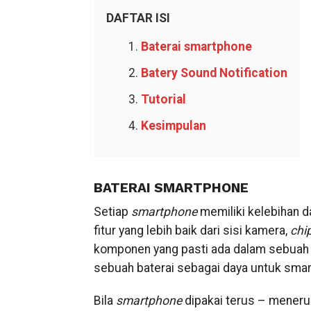
DAFTAR ISI
Baterai smartphone
Batery Sound Notification
Tutorial
Kesimpulan
BATERAI SMARTPHONE
Setiap
smartphone
memiliki kelebihan d
fitur yang lebih baik dari sisi kamera,
chi
komponen yang pasti ada dalam sebua
sebuah baterai sebagai daya untuk smar
Bila
smartphone
dipakai terus – menerus