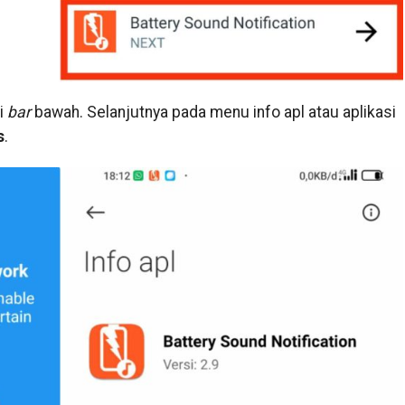
i
bar
bawah. Selanjutnya pada menu info apl atau aplikasi
s
.