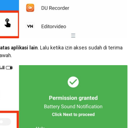
atas aplikasi lain
. Lalu ketika izin akses sudah di terima
bawah.