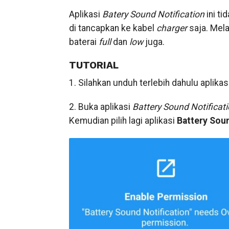
Aplikasi
Batery Sound Notification
ini ti
di tancapkan ke kabel
charger
saja. Mela
baterai
full
dan
low
juga.
TUTORIAL
1. Silahkan unduh terlebih dahulu aplikas
2. Buka aplikasi
Battery Sound Notificat
Kemudian pilih lagi aplikasi
Battery
Soun