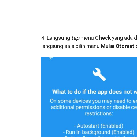
4. Langsung
tap
menu
Check
yang ada d
langsung saja pilih menu
Mulai Otomati