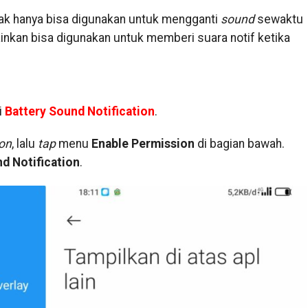
dak hanya bisa digunakan untuk mengganti
sound
sewaktu
inkan bisa digunakan untuk memberi suara notif ketika
i
Battery Sound Notification
.
ion
, lalu
tap
menu
Enable Permission
di bagian bawah.
d Notification
.