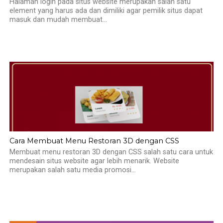
Halaman login pada situs website merupakan salah satu
element yang harus ada dan dimiliki agar pemilik situs dapat
masuk dan mudah membuat...
Cara Membuat Menu Restoran 3D dengan CSS
Membuat menu restoran 3D dengan CSS salah satu cara untuk
mendesain situs website agar lebih menarik. Website
merupakan salah satu media promosi...