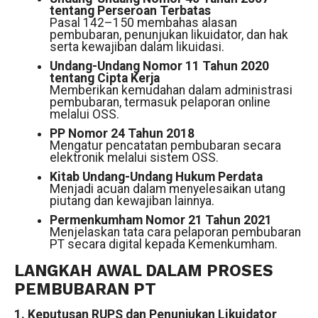
tentang Perseroan Terbatas
Pasal 142–150 membahas alasan
pembubaran, penunjukan likuidator, dan hak
serta kewajiban dalam likuidasi.
Undang-Undang Nomor 11 Tahun 2020
tentang Cipta Kerja
Memberikan kemudahan dalam administrasi
pembubaran, termasuk pelaporan online
melalui OSS.
PP Nomor 24 Tahun 2018
Mengatur pencatatan pembubaran secara
elektronik melalui sistem OSS.
Kitab Undang-Undang Hukum Perdata
Menjadi acuan dalam menyelesaikan utang
piutang dan kewajiban lainnya.
Permenkumham Nomor 21 Tahun 2021
Menjelaskan tata cara pelaporan pembubaran
PT secara digital kepada Kemenkumham.
LANGKAH AWAL DALAM PROSES
PEMBUBARAN PT
1. Keputusan RUPS dan Penunjukan Likuidator