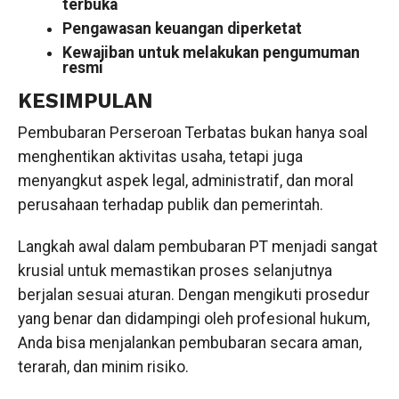
terbuka
Pengawasan keuangan diperketat
Kewajiban untuk melakukan pengumuman
resmi
KESIMPULAN
Pembubaran Perseroan Terbatas bukan hanya soal
menghentikan aktivitas usaha, tetapi juga
menyangkut aspek legal, administratif, dan moral
perusahaan terhadap publik dan pemerintah.
Langkah awal dalam pembubaran PT menjadi sangat
krusial untuk memastikan proses selanjutnya
berjalan sesuai aturan. Dengan mengikuti prosedur
yang benar dan didampingi oleh profesional hukum,
Anda bisa menjalankan pembubaran secara aman,
terarah, dan minim risiko.