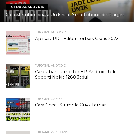
TUTORIAL ANDROID
Cara Memberi Suara Unik Saat Smartphone di Charger
TUTORIAL ANDROID
Aplikasi PDF Editor Terbaik Gratis 2023
TUTORIAL ANDROID
Cara Ubah Tampilan HP Android Jadi
Seperti Nokia 1280 Jadul
TUTORIAL GAMES
Cara Cheat Stumble Guys Terbaru
TUTORIAL WINDOWS