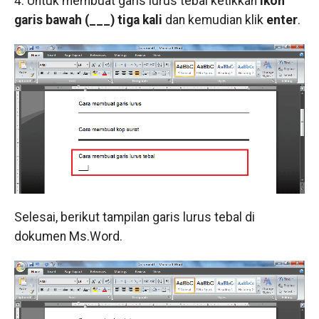
4. Untuk membuat garis lurus tebal ketikkan
ikon
garis bawah (___) tiga kali
dan kemudian klik
enter
.
Selesai, berikut tampilan garis lurus tebal di
dokumen Ms.Word.