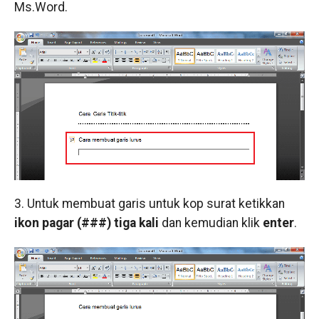
Ms.Word.
3. Untuk membuat garis untuk kop surat ketikkan
ikon pagar (###) tiga kali
dan kemudian klik
enter
.