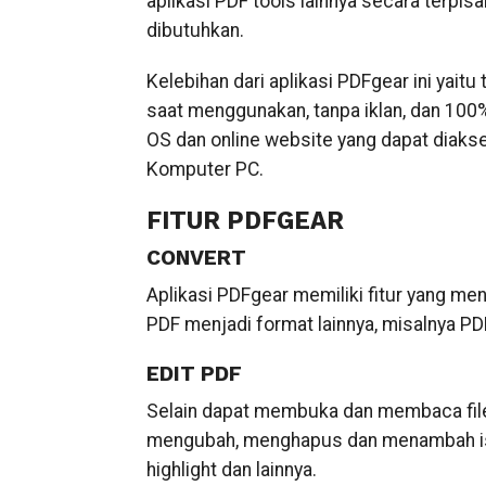
aplikasi PDF tools lainnya secara terpi
dibutuhkan.
Kelebihan dari aplikasi PDFgear ini yait
saat menggunakan, tanpa iklan, dan 100
OS dan online website yang dapat diaks
Komputer PC.
FITUR PDFGEAR
CONVERT
Aplikasi PDFgear memiliki fitur yang m
PDF menjadi format lainnya, misalnya PD
EDIT PDF
Selain dapat membuka dan membaca file 
mengubah, menghapus dan menambah isi 
highlight dan lainnya.