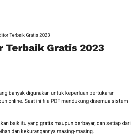
itor Terbaik Gratis 2023
r Terbaik Gratis 2023
ng banyak digunakan untuk keperluan pertukaran
pun online. Saat ini file PDF mendukung disemua sistem
kan baik itu yang gratis maupun berbayar, dan setiap dari
lebihan dan kekurangannya masing-masing.