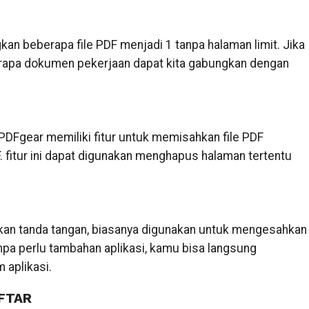
an beberapa file PDF menjadi 1 tanpa halaman limit. Jika
erapa dokumen pekerjaan dapat kita gabungkan dengan
 PDFgear memiliki fitur untuk memisahkan file PDF
 fitur ini dapat digunakan menghapus halaman tertentu
kan tanda tangan, biasanya digunakan untuk mengesahkan
anpa perlu tambahan aplikasi, kamu bisa langsung
 aplikasi.
FTAR