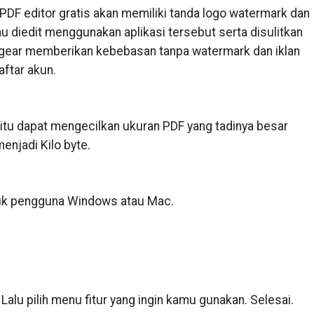
 PDF editor gratis akan memiliki tanda logo watermark dan
au diedit menggunakan aplikasi tersebut serta disulitkan
gear memberikan kebebasan tanpa watermark dan iklan
aftar akun.
yaitu dapat mengecilkan ukuran PDF yang tadinya besar
enjadi Kilo byte.
ntuk pengguna Windows atau Mac.
n. Lalu pilih menu fitur yang ingin kamu gunakan. Selesai.