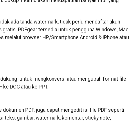
sah. Cukup 1 kamu akan mendapatkan banyak fitur yang
u tidak ada tanda watermark, tidak perlu mendaftar akun
% gratis. PDFgear tersedia untuk pengguna Windows, Mac
es melalui browser HP/Smartphone Android & iPhone atau
endukung untuk mengkonversi atau mengubah format file
F ke DOC atau ke PPT.
dokumen PDF, juga dapat mengedit isi file PDF seperti
teks, gambar, watermark, komentar, sticky note,