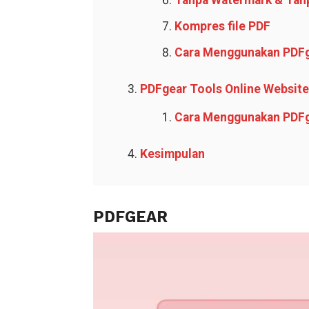
Tanpa Watermark & Tanp
Kompres file PDF
Cara Menggunakan PDF
PDFgear Tools Online Website
Cara Menggunakan PDFg
Kesimpulan
PDFGEAR