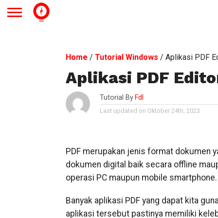
Home
/
Tutorial Windows
/
Aplikasi PDF Ed
Aplikasi PDF Edito
Tutorial By
Fdl
Last updated on Oktober 24th, 2023
PDF merupakan jenis format dokumen ya
dokumen digital baik secara offline mau
operasi PC maupun mobile smartphone.
Banyak aplikasi PDF yang dapat kita guna
aplikasi tersebut pastinya memiliki ke