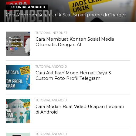
TUTORIAL ANDROID
Cara Memberi Suara Unik Saat Smartphone di Charger
TUTORIAL INTERNET
Cara Membuat Konten Sosial Media
Otomatis Dengan AI
TUTORIAL ANDROID
Cara Aktifkan Mode Hemat Daya &
Custom Foto Profil Telegram
TUTORIAL ANDROID
Cara Mudah Buat Video Ucapan Lebaran
di Android
TUTORIAL ANDROID