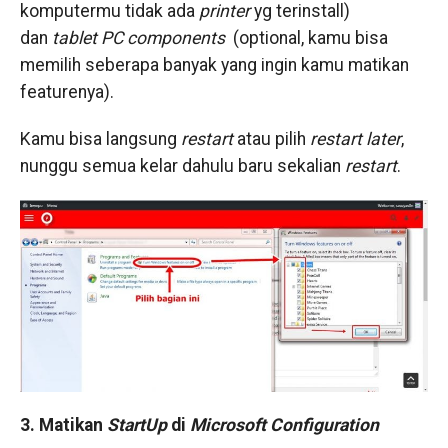
komputermu tidak ada
printer
yg terinstall)
dan
tablet PC components
(optional, kamu bisa
memilih seberapa banyak yang ingin kamu matikan
featurenya).
Kamu bisa langsung
restart
atau pilih
restart
later
,
nunggu semua kelar dahulu baru sekalian
restart
.
3. Matikan
StartUp
di
Microsoft Configuration