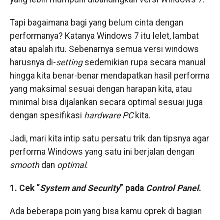
Tapi bagaimana bagi yang belum cinta dengan
performanya? Katanya Windows 7 itu lelet, lambat
atau apalah itu. Sebenarnya semua versi windows
harusnya di-
setting
sedemikian rupa secara manual
hingga kita benar-benar mendapatkan hasil performa
yang maksimal sesuai dengan harapan kita, atau
minimal bisa dijalankan secara optimal sesuai juga
dengan spesifikasi
hardware
PC
kita.
Jadi, mari kita intip satu persatu trik dan tipsnya agar
performa Windows yang satu ini berjalan dengan
smooth
dan
optimal
.
1. Cek “
System and Security
” pada
Control Panel
.
Ada beberapa poin yang bisa kamu oprek di bagian