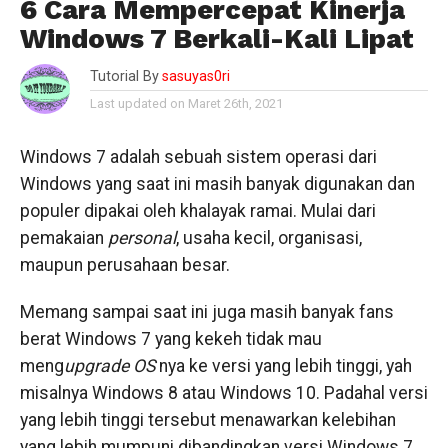
6 Cara Mempercepat Kinerja
Windows 7 Berkali-Kali Lipat
Tutorial By
sasuyas0ri
Last updated on Maret 26th, 2021
Windows 7 adalah sebuah sistem operasi dari
Windows yang saat ini masih banyak digunakan dan
populer dipakai oleh khalayak ramai. Mulai dari
pemakaian
personal
, usaha kecil, organisasi,
maupun perusahaan besar.
Memang sampai saat ini juga masih banyak fans
berat Windows 7 yang kekeh tidak mau
meng
upgrade
OS
nya ke versi yang lebih tinggi, yah
misalnya Windows 8 atau Windows 10. Padahal versi
yang lebih tinggi tersebut menawarkan kelebihan
yang lebih mumpuni dibandingkan versi Windows 7.