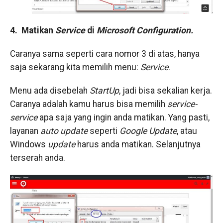
4. Matikan
Service
di
Microsoft Configuration.
​Caranya sama seperti cara nomor 3 di atas, hanya
saja sekarang kita memilih menu:
Service
.
Menu ada disebelah
StartUp
​, ​jadi bisa sekalian kerja.
Caranya adalah kamu harus bisa memilih
service-
service
apa saja yang ingin anda matikan. Yang pasti,
layanan
auto
update
seperti
Google
Update
, atau
Windows
update
harus anda matikan. Selanjutnya
terserah anda.