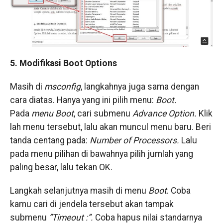
5. Modifikasi Boot Options
​​Masih di
msconfig
, langkahnya juga sama dengan
cara diatas. Hanya yang ini pilih menu:
Boot.
Pada
menu
Boot
, cari submenu
Advance Option.
​Klik
lah menu tersebut, lalu akan muncul menu baru. Beri
tanda centang pada:
​Number of Processors.
​Lalu
pada menu pilihan di bawahnya pilih jumlah yang
paling besar, lalu tekan OK.
Langkah selanjutnya masih di menu
Boot
. Coba
kamu cari di jendela tersebut akan tampak
submenu
​”Timeout :”.
​Coba hapus nilai standarnya