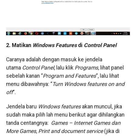
​2. Matikan
Windows Features
di
Control Panel
​​Caranya adalah dengan masuk ke jendela
utama
Control Panel
, lalu klik
Programs,
​lihat panel
sebelah kanan “
Program and Features
“, lalu lihat
menu dibawahnya: “
Turn Windows features on and
off
“.
Jendela baru
Windows features
akan muncul, jika
sudah maka pilih lah menu berikut agar dihilangkan
tanda centangnya:
Games – Internet Games dan
More Games, Print and document service
(jika di