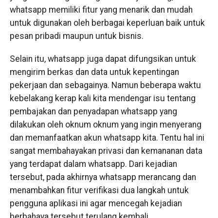
whatsapp memiliki fitur yang menarik dan mudah
untuk digunakan oleh berbagai keperluan baik untuk
pesan pribadi maupun untuk bisnis.
Selain itu, whatsapp juga dapat difungsikan untuk
mengirim berkas dan data untuk kepentingan
pekerjaan dan sebagainya. Namun beberapa waktu
kebelakang kerap kali kita mendengar isu tentang
pembajakan dan penyadapan whatsapp yang
dilakukan oleh oknum oknum yang ingin menyerang
dan memanfaatkan akun whatsapp kita. Tentu hal ini
sangat membahayakan privasi dan kemananan data
yang terdapat dalam whatsapp. Dari kejadian
tersebut, pada akhirnya whatsapp merancang dan
menambahkan fitur verifikasi dua langkah untuk
pengguna aplikasi ini agar mencegah kejadian
berbahaya tersebut terulang kembali.