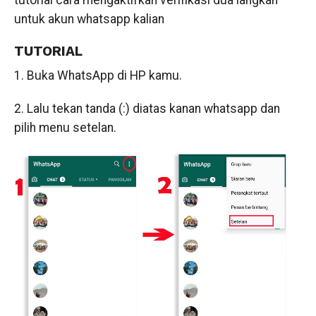
tutorial cara mengaktifkan verifikasi dua langkah
untuk akun whatsapp kalian
TUTORIAL
1. Buka WhatsApp di HP kamu.
2. Lalu tekan tanda (:) diatas kanan whatsapp dan
pilih menu setelan.