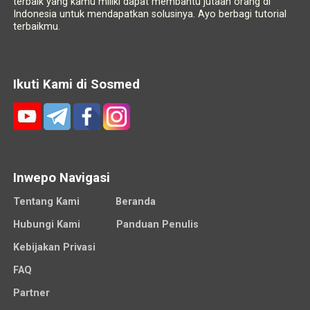
terbaik yang kamu miliki dapat membantu jutaan orang di
Indonesia untuk mendapatkan solusinya. Ayo berbagi tutorial
terbaikmu.
Ikuti Kami di Sosmed
Inwepo Navigasi
Tentang Kami
Beranda
Hubungi Kami
Panduan Penulis
Kebijakan Privasi
FAQ
Partner