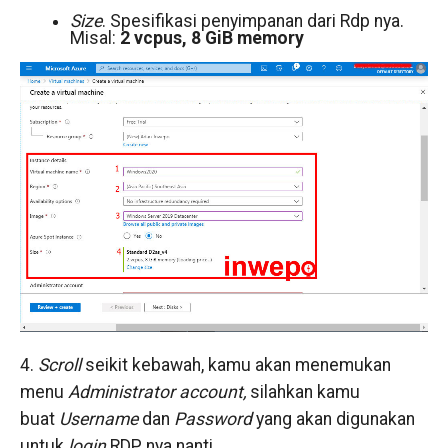
Size
. Spesifikasi penyimpanan dari Rdp nya.
Misal:
2 vcpus, 8 GiB memory
4.
Scroll
seikit kebawah, kamu akan menemukan
menu
Administrator account,
silahkan kamu
buat
Username
dan
Password
yang akan digunakan
untuk
login
RDP nya nanti.