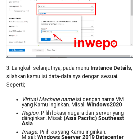
3. Langkah selanjutnya, pada menu
Instance Details
,
silahkan kamu isi data-data nya dengan sesuai.
Seperti;
Virtual Machine name
isi dengan nama VM
yang Kamu inginkan. Misal:
Windows2020
Region
. Pilih lokasi negara dari server yang
diinginkan. Misal:
(Asia Pacific) Southeast
Asia
Image.
Pilih
os
yang Kamu inginkan.
Misal:
Windows Seerver 2019 Datacenter