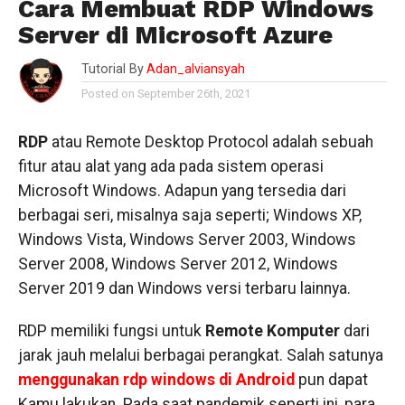
Cara Membuat RDP Windows
Server di Microsoft Azure
Tutorial By
Adan_alviansyah
Posted on September 26th, 2021
RDP
atau Remote Desktop Protocol adalah sebuah
fitur atau alat yang ada pada sistem operasi
Microsoft Windows. Adapun yang tersedia dari
berbagai seri, misalnya saja seperti; Windows XP,
Windows Vista, Windows Server 2003, Windows
Server 2008, Windows Server 2012, Windows
Server 2019 dan Windows versi terbaru lainnya.
RDP memiliki fungsi untuk
Remote Komputer
dari
jarak jauh melalui berbagai perangkat. Salah satunya
menggunakan rdp windows di Android
pun dapat
Kamu lakukan. Pada saat pandemik seperti ini, para