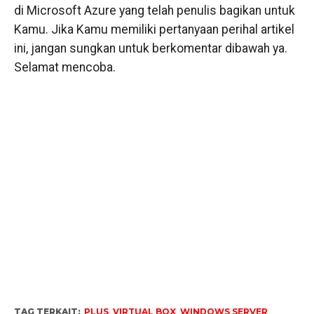
di Microsoft Azure yang telah penulis bagikan untuk
Kamu. Jika Kamu memiliki pertanyaan perihal artikel
ini, jangan sungkan untuk berkomentar dibawah ya.
Selamat mencoba.
TAG TERKAIT:
PLUS
,
VIRTUAL BOX
,
WINDOWS SERVER