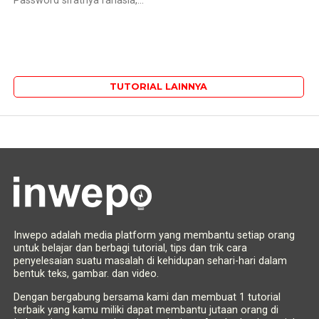
Password sifatnya rahasia,...
TUTORIAL LAINNYA
Inwepo adalah media platform yang membantu setiap orang
untuk belajar dan berbagi tutorial, tips dan trik cara
penyelesaian suatu masalah di kehidupan sehari-hari dalam
bentuk teks, gambar. dan video.
Dengan bergabung bersama kami dan membuat 1 tutorial
terbaik yang kamu miliki dapat membantu jutaan orang di