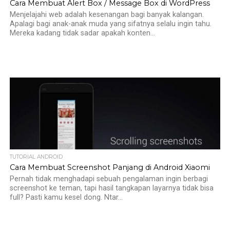
Cara Membuat Alert Box / Message Box di WordPress
Menjelajahi web adalah kesenangan bagi banyak kalangan.
Apalagi bagi anak-anak muda yang sifatnya selalu ingin tahu.
Mereka kadang tidak sadar apakah konten...
TUTORIAL ANDROID
Cara Membuat Screenshot Panjang di Android Xiaomi
Pernah tidak menghadapi sebuah pengalaman ingin berbagi
screenshot ke teman, tapi hasil tangkapan layarnya tidak bisa
full? Pasti kamu kesel dong. Ntar...