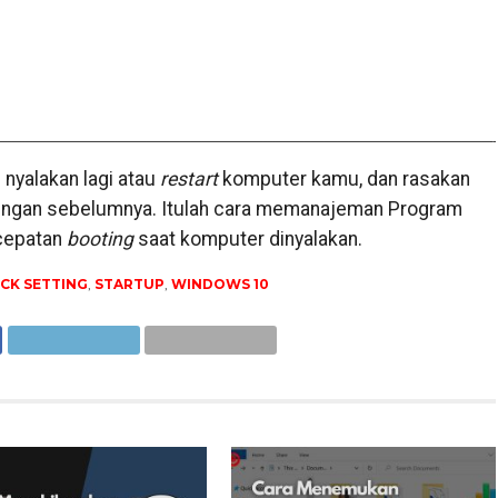
 nyalakan lagi atau
restart
komputer kamu, dan rasakan
ngan sebelumnya. Itulah cara memanajeman Program
cepatan
booting
saat komputer dinyalakan.
CK SETTING
,
STARTUP
,
WINDOWS 10