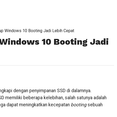
tup Windows 10 Booting Jadi Lebih Cepat
 Windows 10 Booting Jadi
lengkapi dengan penyimpanan SSD di dalamnya.
D memiliki beberapa kelebihan, salah satunya adalah
D juga dapat meningkatkan kecepatan
booting
sebuah