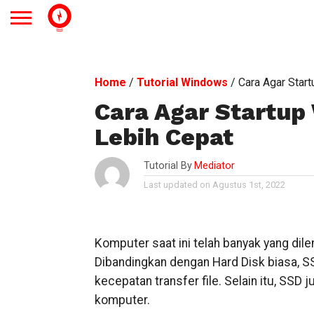
Home
/
Tutorial Windows
/
Cara Agar Star
Cara Agar Startup
Lebih Cepat
Tutorial By
Mediator
Last updated on Agustus 1st, 2022
Komputer saat ini telah banyak yang di
Dibandingkan dengan Hard Disk biasa, SS
kecepatan transfer file. Selain itu, SS
komputer.