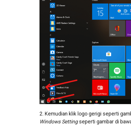
2. Kemudian klik logo gerigi seperti ga
Windows Setting
seperti gambar di baw