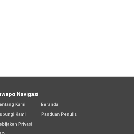
nwepo Navigasi
entang Kami
Beranda
ubungi Kami
Panduan Penulis
ebijakan Privasi