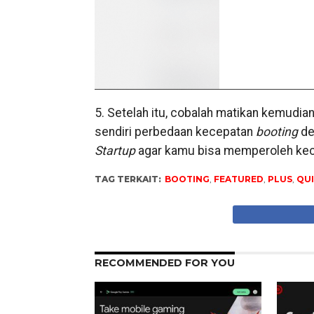
5. Setelah itu, cobalah matikan kemudian
sendiri perbedaan kecepatan
booting
de
Startup
agar kamu bisa memperoleh ke
TAG TERKAIT:
BOOTING
,
FEATURED
,
PLUS
,
QUI
RECOMMENDED FOR YOU