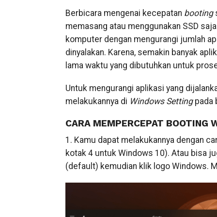
Berbicara mengenai kecepatan
booting
s
memasang atau menggunakan SSD saja.
komputer dengan mengurangi jumlah apli
dinyalakan. Karena, semakin banyak apli
lama waktu yang dibutuhkan untuk pros
Untuk mengurangi aplikasi yang dijalan
melakukannya di
Windows Setting
pada 
CARA MEMPERCEPAT BOOTING 
1. Kamu dapat melakukannya dengan car
kotak 4 untuk Windows 10). Atau bisa 
(default) kemudian klik logo Windows. M