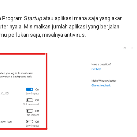
la Program S
tartup
atau aplikasi mana saja yang akan
er nyala. Minimalkan jumlah aplikasi yang berjalan
mu perlukan saja, misalnya antivirus.