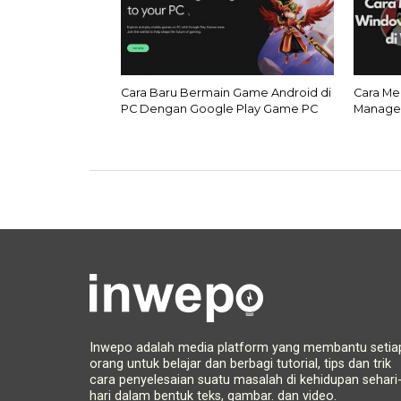
Cara Baru Bermain Game Android di
Cara Me
PC Dengan Google Play Game PC
Manager
Inwepo adalah media platform yang membantu setia
orang untuk belajar dan berbagi tutorial, tips dan trik
cara penyelesaian suatu masalah di kehidupan sehari
hari dalam bentuk teks, gambar. dan video.