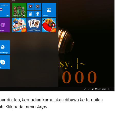
mbar di atas, kemudian kamu akan dibawa ke tampilan
ah. Klik pada menu
Apps
.