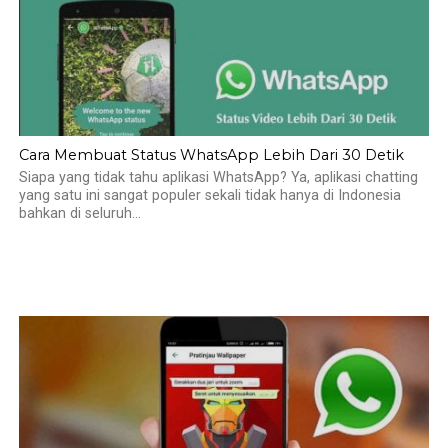
Cara Membuat Status WhatsApp Lebih Dari 30 Detik
Siapa yang tidak tahu aplikasi WhatsApp? Ya, aplikasi chatting
yang satu ini sangat populer sekali tidak hanya di Indonesia
bahkan di seluruh...