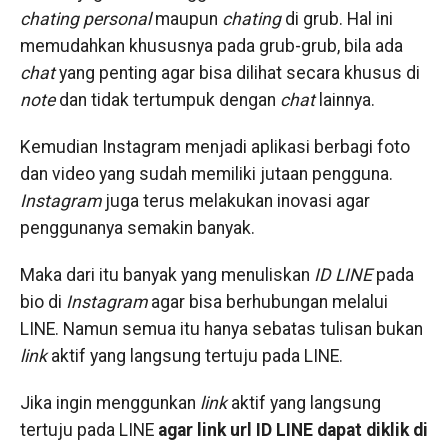
chating personal
maupun
chating
di grub. Hal ini
memudahkan khususnya pada grub-grub, bila ada
chat
yang penting agar bisa dilihat secara khusus di
note
dan tidak tertumpuk dengan
chat
lainnya.
Kemudian Instagram menjadi aplikasi berbagi foto
dan video yang sudah memiliki jutaan pengguna.
Instagram
juga terus melakukan inovasi agar
penggunanya semakin banyak.
Maka dari itu banyak yang menuliskan
ID LINE
pada
bio di
Instagram
agar bisa berhubungan melalui
LINE. Namun semua itu hanya sebatas tulisan bukan
link
aktif yang langsung tertuju pada LINE.
Jika ingin menggunkan
link
aktif yang langsung
tertuju pada LINE
agar link url ID LINE dapat diklik di