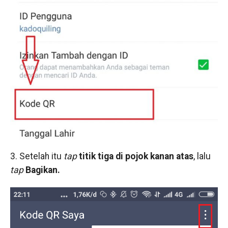
3. Setelah itu
tap
titik tiga di pojok kanan atas
, lalu
tap
Bagikan.