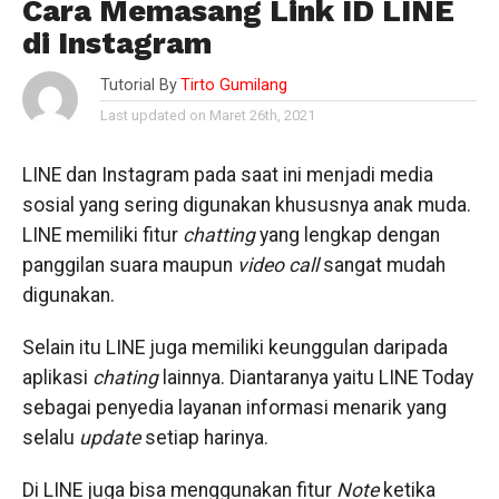
Cara Memasang Link ID LINE
di Instagram
Tutorial By
Tirto Gumilang
Last updated on Maret 26th, 2021
LINE dan Instagram pada saat ini menjadi media
sosial yang sering digunakan khususnya anak muda.
LINE memiliki fitur
chatting
yang lengkap dengan
panggilan suara maupun
video call
sangat mudah
digunakan.
Selain itu LINE juga memiliki keunggulan daripada
aplikasi
chating
lainnya. Diantaranya yaitu LINE
Today
sebagai penyedia layanan informasi menarik yang
selalu
update
setiap harinya.
Di LINE juga bisa menggunakan fitur
Note
ketika