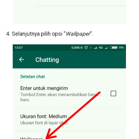
4. Selanjutnya pilih opsi “
Wallpaper
”.