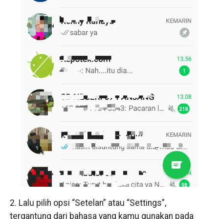
2. Lalu pilih opsi “Setelan” atau “Settings”,
tergantung dari bahasa yang kamu gunakan pada