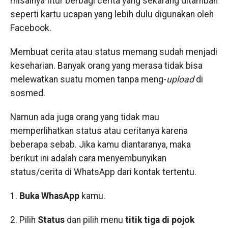
misalnya fitur berbagi cerita yang sekarang ditambah
seperti kartu ucapan yang lebih dulu digunakan oleh
Facebook.
Membuat cerita atau status memang sudah menjadi
keseharian. Banyak orang yang merasa tidak bisa
melewatkan suatu momen tanpa meng-
upload
di
sosmed.
Namun ada juga orang yang tidak mau
memperlihatkan status atau ceritanya karena
beberapa sebab. Jika kamu diantaranya, maka
berikut ini adalah cara menyembunyikan
status/cerita di WhatsApp dari kontak tertentu.
1.
Buka WhasApp
kamu.
2. Pilih
Status
dan pilih menu
titik tiga di pojok