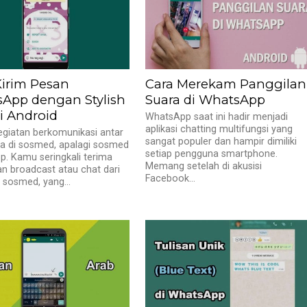
Kirim Pesan
Cara Merekam Panggilan
App dengan Stylish
Suara di WhatsApp
i Android
WhatsApp saat ini hadir menjadi
aplikasi chatting multifungsi yang
egiatan berkomunikasi antar
sangat populer dan hampir dimiliki
a di sosmed, apalagi sosmed
setiap pengguna smartphone.
. Kamu seringkali terima
Memang setelah di akusisi
an broadcast atau chat dari
Facebook...
 sosmed, yang...