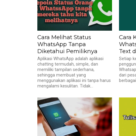
Cara Melihat Status
Cara 
WhatsApp Tanpa
Whats
Diketahui Pemiliknya
Text d
Aplikasi WhatsApp adalah aplikasi
Setiap k
chatting termudah, simple, dan
penggun
memiliki tampilan sederhana,
Whatsapp
sehingga membuat yang
dari pes
menggunakan aplikasi ini tanpa harus
berbagai
mengalami kesulitan. Tidak...