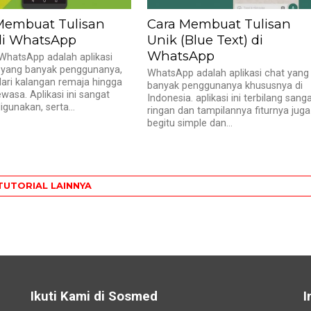
Membuat Tulisan
Cara Membuat Tulisan
di WhatsApp
Unik (Blue Text) di
WhatsApp
 WhatsApp adalah aplikasi
 yang banyak penggunanya,
WhatsApp adalah aplikasi chat yang
 dari kalangan remaja hingga
banyak penggunanya khususnya di
wasa. Aplikasi ini sangat
Indonesia. aplikasi ini terbilang sang
gunakan, serta...
ringan dan tampilannya fiturnya juga
begitu simple dan...
TUTORIAL LAINNYA
Ikuti Kami di Sosmed
I