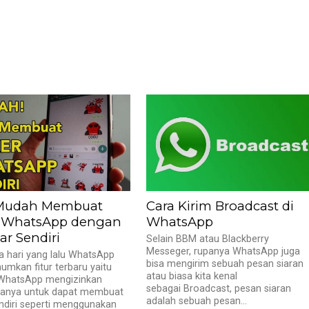
 Mudah Membuat
Cara Kirim Broadcast di
r WhatsApp dengan
WhatsApp
r Sendiri
Selain BBM atau Blackberry
Messeger, rupanya WhatsApp juga
 hari yang lalu WhatsApp
bisa mengirim sebuah pesan siaran
kan fitur terbaru yaitu
atau biasa kita kenal
 WhatsApp mengizinkan
sebagai Broadcast, pesan siaran
anya untuk dapat membuat
adalah sebuah pesan...
endiri seperti menggunakan