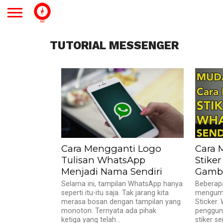
TUTORIAL MESSENGER
Cara Mengganti Logo
Cara
Tulisan WhatsApp
Stike
Menjadi Nama Sendiri
Gamba
Selama ini, tampilan WhatsApp hanya
Beberapa
seperti itu-itu saja. Tak jarang kita
mengumum
merasa bosan dengan tampilan yang
Sticker.
monoton. Ternyata ada pihak
penggun
ketiga yang telah...
stiker s