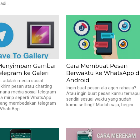
adi...
Menyimpan Gambar
Cara Membuat Pesan
elegram ke Galeri
Berwaktu ke WhatsApp d
Android
 adalah media sosial
 kirim pesan atau chatting
Ingin buat pesan ala agen rahasia?
mana media sosial telegram
Atau ingin buat pesan kamu terhapu
 mirip seperti WhatsApp
sendiri sesuai waktu yang sudah
ang membedakan telegram
kamu setting? Mudah saja, begini...
WhatsApp...