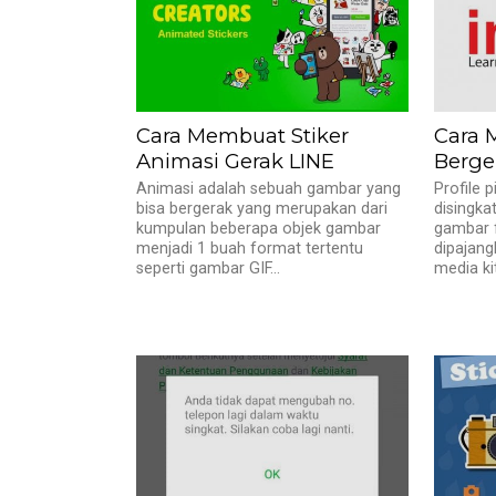
Cara Membuat Stiker
Cara 
Animasi Gerak LINE
Berge
Animasi adalah sebuah gambar yang
Profile 
bisa bergerak yang merupakan dari
disingka
kumpulan beberapa objek gambar
gambar f
menjadi 1 buah format tertentu
dipajang
seperti gambar GIF...
media kit