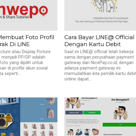
Membuat Foto Profil
Cara Bayar LINE@ Official
rak Di LINE
Dengan Kartu Debit
picture atau Display Picture
Saat ini LINE@ official telah bekerja
t menjadi PP/DP adalah
sama dengan perusahaan payment
oto yang dipilih untuk
gateway dari NicePay.co.id, dengan
kan di profile akun sosial
adanya payment gateway ini
a seperti...
memudahkan kita pemilik kartu debi
online dapat...
4
1