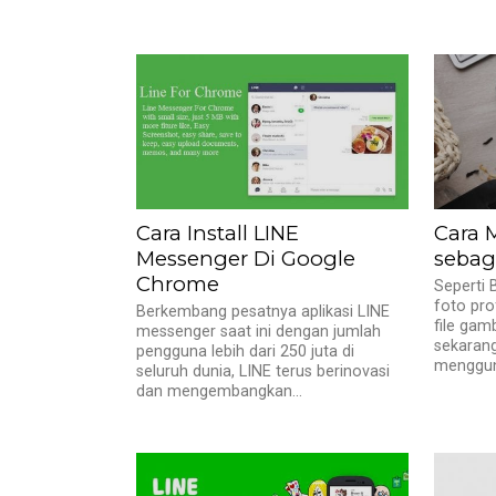
Cara Install LINE
Cara 
Messenger Di Google
sebaga
Chrome
Seperti
foto pro
Berkembang pesatnya aplikasi LINE
file gam
messenger saat ini dengan jumlah
sekarang
pengguna lebih dari 250 juta di
mengguna
seluruh dunia, LINE terus berinovasi
dan mengembangkan...