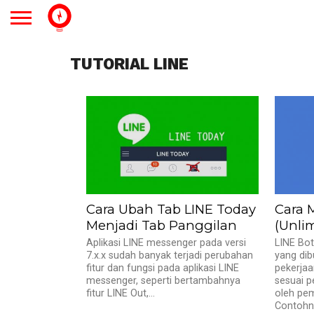
TUTORIAL LINE
Cara Ubah Tab LINE Today
Cara 
Menjadi Tab Panggilan
(Unli
Aplikasi LINE messenger pada versi
LINE Bo
7.x.x sudah banyak terjadi perubahan
yang dib
fitur dan fungsi pada aplikasi LINE
pekerjaa
messenger, seperti bertambahnya
sesuai p
fitur LINE Out,...
oleh pem
Contohn