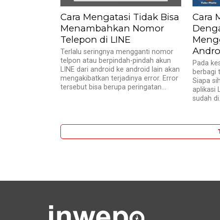
Cara Mengatasi Tidak Bisa
Cara 
Menambahkan Nomor
Denga
Telepon di LINE
Mengg
Andro
Terlalu seringnya mengganti nomor
telpon atau berpindah-pindah akun
Pada kes
LINE dari android ke android lain akan
berbagi t
mengakibatkan terjadinya error. Error
Siapa si
tersebut bisa berupa peringatan...
aplikasi 
sudah di.