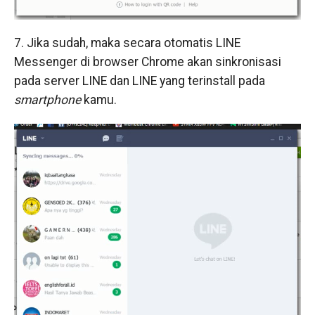
7. Jika sudah, maka secara otomatis LINE
Messenger di browser Chrome akan sinkronisasi
pada server LINE dan LINE yang terinstall pada
smartphone
kamu.