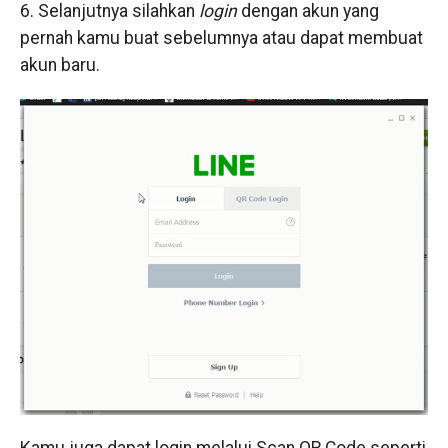
6. Selanjutnya silahkan
l
ogin
dengan akun yang
pernah kamu buat sebelumnya atau dapat membuat
akun baru.
Kamu juga dapat login melalui Scan QR Code seperti