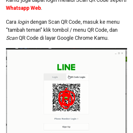
Whatsapp Web
.
Cara
login
dengan Scan QR Code, masuk ke menu
“tambah teman” klik tombol / menu QR Code, dan
Scan
QR Code di layar Google Chrome Kamu.