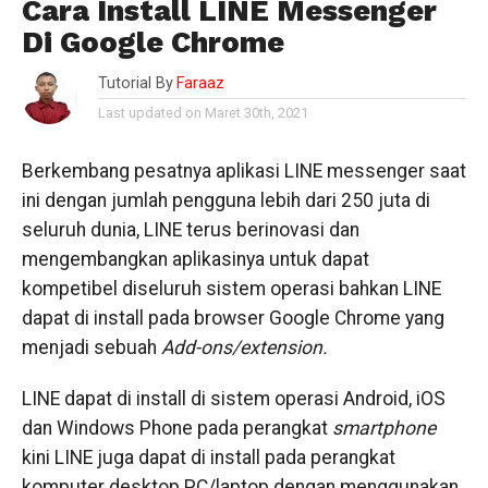
Cara Install LINE Messenger
Di Google Chrome
Tutorial By
Faraaz
Last updated on Maret 30th, 2021
Berkembang pesatnya aplikasi LINE messenger saat
ini dengan jumlah pengguna lebih dari 250 juta di
seluruh dunia, LINE terus berinovasi dan
mengembangkan aplikasinya untuk dapat
kompetibel diseluruh sistem operasi bahkan LINE
dapat di install pada browser Google Chrome yang
menjadi sebuah
Add-ons/extension.
LINE dapat di install di sistem operasi Android, iOS
dan Windows Phone pada perangkat
smartphone
kini LINE juga dapat di install pada perangkat
komputer desktop PC/laptop dengan menggunakan