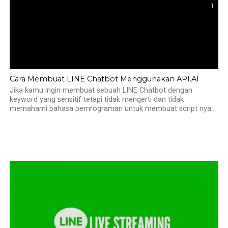
1
Cara Membuat LINE Chatbot Menggunakan API.AI
Jika kamu ingin membuat sebuah LINE Chatbot dengan
keyword yang sensitif tetapi tidak mengerti dan tidak
memahami bahasa pemrograman untuk membuat script nya...