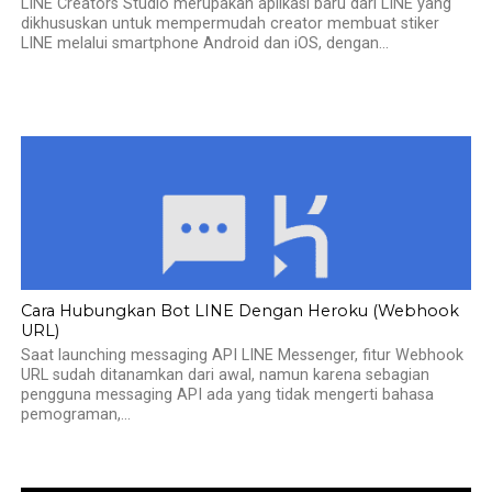
LINE Creators Studio merupakan aplikasi baru dari LINE yang
dikhususkan untuk mempermudah creator membuat stiker
LINE melalui smartphone Android dan iOS, dengan...
Cara Hubungkan Bot LINE Dengan Heroku (Webhook
URL)
Saat launching messaging API LINE Messenger, fitur Webhook
URL sudah ditanamkan dari awal, namun karena sebagian
pengguna messaging API ada yang tidak mengerti bahasa
pemograman,...