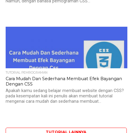
Namun, dengan bahasa pemograman CSS...
TUTORIAL PEMROGRAMAN
Cara Mudah Dan Sederhana Membuat Efek Bayangan
Dengan CSS
Apakah kamu sedang belajar membuat website dengan CSS?
pada kesempatan kali ini penulis akan membuat tutorial
mengenai cara mudah dan sederhana membuat...
TUTORIAL LAINNYA