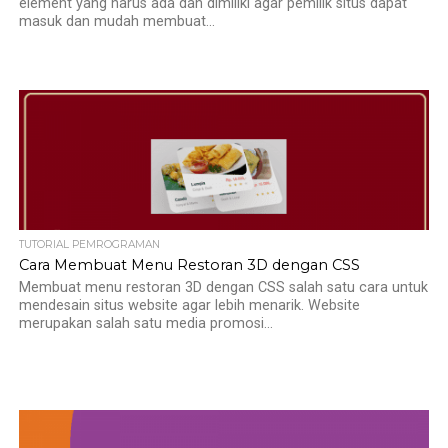
element yang harus ada dan dimiliki agar pemilik situs dapat
masuk dan mudah membuat...
TUTORIAL PEMROGRAMAN
Cara Membuat Menu Restoran 3D dengan CSS
Membuat menu restoran 3D dengan CSS salah satu cara untuk
mendesain situs website agar lebih menarik. Website
merupakan salah satu media promosi...