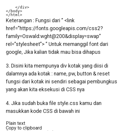
    </div>

</body>

</html>
Keterangan : Fungsi dari ” <link
href=”https://fonts.googleapis.com/css2?
family=Oswald:wght@200&display=swap”
rel=”stylesheet”> ” Untuk memanggil font dari
google, Jika kalian tidak mau bisa dihapus
3. Disini kita mempunya div kotak yang diisi di
dalamnya ada kotak : name, pw, button & reset
fungsi dari kotak ini sendiri sebagai pembungkus
yang akan kita eksekusi di CSS nya
4. Jika sudah buka file style.css kamu dan
masukkan kode CSS di bawah ini
Plain text
Copy to clipboard