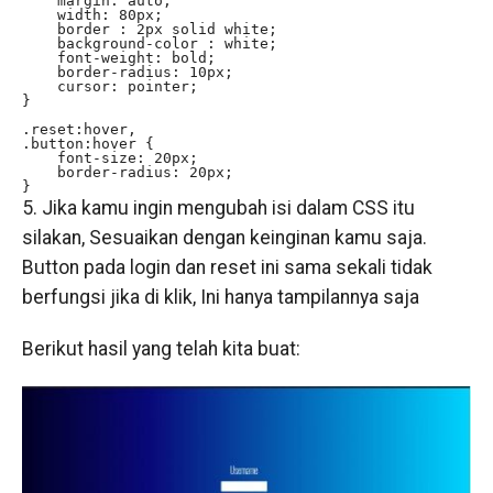
    margin: auto;

    width: 80px;

    border : 2px solid white;

    background-color : white;

    font-weight: bold;

    border-radius: 10px;

    cursor: pointer;

}

.reset:hover, 

.button:hover {

    font-size: 20px;

    border-radius: 20px;

}
5. Jika kamu ingin mengubah isi dalam CSS itu
silakan, Sesuaikan dengan keinginan kamu saja.
Button pada login dan reset ini sama sekali tidak
berfungsi jika di klik, Ini hanya tampilannya saja
Berikut hasil yang telah kita buat: