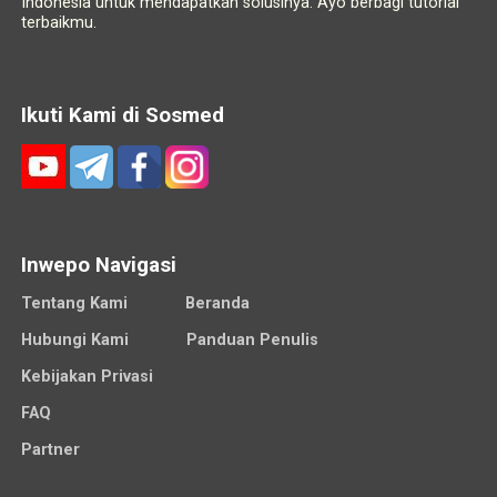
Indonesia untuk mendapatkan solusinya. Ayo berbagi tutorial
terbaikmu.
Ikuti Kami di Sosmed
Inwepo Navigasi
Tentang Kami
Beranda
Hubungi Kami
Panduan Penulis
Kebijakan Privasi
FAQ
Partner