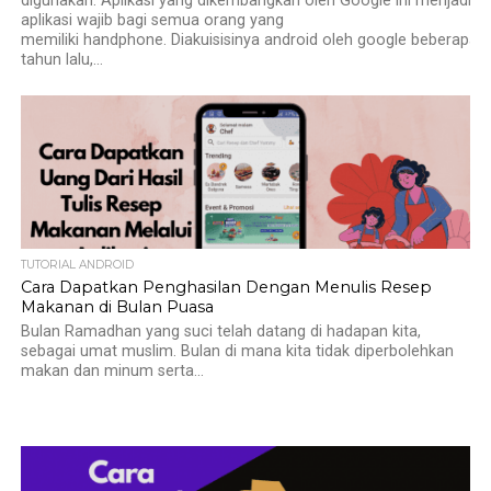
digunakan. Aplikasi yang dikembangkan oleh Google ini menjadi
aplikasi wajib bagi semua orang yang
memiliki handphone. Diakuisisinya android oleh google beberapa
tahun lalu,...
TUTORIAL ANDROID
Cara Dapatkan Penghasilan Dengan Menulis Resep
Makanan di Bulan Puasa
Bulan Ramadhan yang suci telah datang di hadapan kita,
sebagai umat muslim. Bulan di mana kita tidak diperbolehkan
makan dan minum serta...