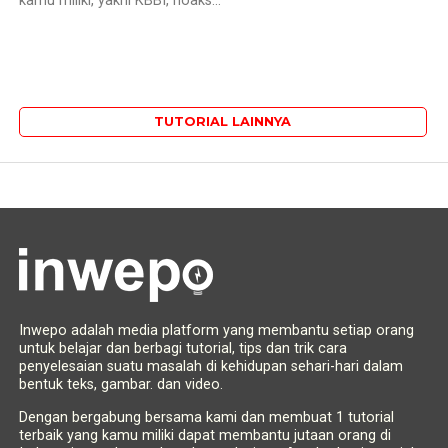
kamu miliki, yakni KBBI, hoaks...
TUTORIAL LAINNYA
Inwepo adalah media platform yang membantu setiap orang
untuk belajar dan berbagi tutorial, tips dan trik cara
penyelesaian suatu masalah di kehidupan sehari-hari dalam
bentuk teks, gambar. dan video.
Dengan bergabung bersama kami dan membuat 1 tutorial
terbaik yang kamu miliki dapat membantu jutaan orang di