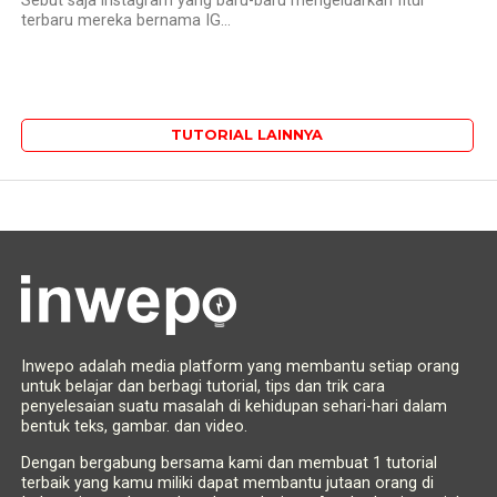
Sebut saja instagram yang baru-baru mengeluarkan fitur
terbaru mereka bernama IG...
TUTORIAL LAINNYA
Inwepo adalah media platform yang membantu setiap orang
untuk belajar dan berbagi tutorial, tips dan trik cara
penyelesaian suatu masalah di kehidupan sehari-hari dalam
bentuk teks, gambar. dan video.
Dengan bergabung bersama kami dan membuat 1 tutorial
terbaik yang kamu miliki dapat membantu jutaan orang di