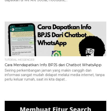
dapatkan di We Are Social, Hootsuite,...
TUTORIAL MESSENGER
Cara Mendapatkan Info BPJS dari Chatbot WhatsApp
Seiring perkembangan jaman yang makin canggih dan
informasi sangat mudah didapat melalui media internet, tanpa
perlu keluar rumah, saat ini kita dapat...