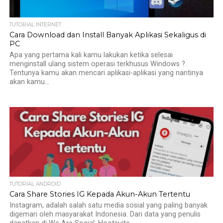
TUTORIAL INTERNET
Cara Download dan Install Banyak Aplikasi Sekaligus di
PC
Apa yang pertama kali kamu lakukan ketika selesai
menginstall ulang sistem operasi terkhusus Windows ?.
Tentunya kamu akan mencari aplikasi-aplikasi yang nantinya
akan kamu...
TUTORIAL ANDROID
Cara Share Stories IG Kepada Akun-Akun Tertentu
Instagram, adalah salah satu media sosial yang paling banyak
digemari oleh masyarakat Indonesia. Dari data yang penulis