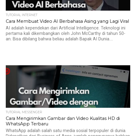
TUTORIAL INTERNET
Cara Membuat Video AI Berbahasa Asing yang Lagi Viral
AI adalah kependekan dari Artificial Intelligence. Teknologi ini
pertama kali dikembangkan oleh John McCarthy di tahun 50-
an. Bisa dibilang bahwa beliau adalah Bapak AI Dunia....
TUTORIAL MESSENGER
Cara Mengirimkan Gambar dan Video Kualitas HD di
WhatsApp Terbaru
WhatsApp adalah salah satu media sosial terpopuler di dunia.