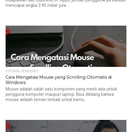
Didapatkan dari Business of Apps, jumlah penggunanya bahkan
mencapai angka 2.45 miliar juta...
TUTORIAL WINDOWS
Cara Mengatasi Mouse yang Scrolling Otomatis di
Windows
Mouse adalah salah satu komponen yang mesti ada untuk
pengguna komputer maupun laptop. Bisa dibilang bahwa
mouse adalah teman terbaik untuk kamu...