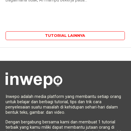
Bagaimana tidak, AI mampu bekerja pada...
TUTORIAL LAINNYA
Inwepo adalah media platform yang membantu setiap orang
untuk belajar dan berbagi tutorial, tips dan trik cara
penyelesaian suatu masalah di kehidupan sehari-hari dalam
bentuk teks, gambar. dan video.
Dengan bergabung bersama kami dan membuat 1 tutorial
terbaik yang kamu miliki dapat membantu jutaan orang di