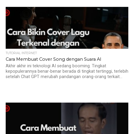
TUTORIAL INTERNET
Cara Membuat Cover Song dengan Suara AI
Akhir akhir ini teknologi AI sedang booming. Tingkat
kepopulerannya benar-benar berada di tingkat tertinggi, terlebih
setelah Chat GPT merubah pandangan orang-orang terkait...