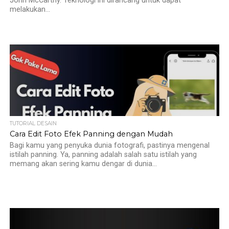
John McCarthy. Teknologi ini dirancang untuk dapat
melakukan...
TUTORIAL DESAIN
Cara Edit Foto Efek Panning dengan Mudah
Bagi kamu yang penyuka dunia fotografi, pastinya mengenal
istilah panning. Ya, panning adalah salah satu istilah yang
memang akan sering kamu dengar di dunia...