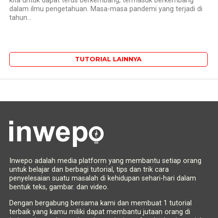
kita untuk dapat terus berkembang, termasuk berkembang
dalam ilmu pengetahuan. Masa-masa pandemi yang terjadi di
tahun...
TUTORIAL LAINNYA
Inwepo adalah media platform yang membantu setiap orang
untuk belajar dan berbagi tutorial, tips dan trik cara
penyelesaian suatu masalah di kehidupan sehari-hari dalam
bentuk teks, gambar. dan video.
Dengan bergabung bersama kami dan membuat 1 tutorial
terbaik yang kamu miliki dapat membantu jutaan orang di