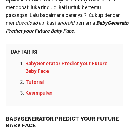
mengobati luka rindu di hati untuk bertemu
pasangan. Lalu bagaimana caranya ?. Cukup dengan
men
download
aplikasi
android
bernama
BabyGenerato
Predict your Future Baby Face.
DAFTAR ISI
BabyGenerator Predict your Future
Baby Face
Tutorial
Kesimpulan
BABYGENERATOR PREDICT YOUR FUTURE
BABY FACE