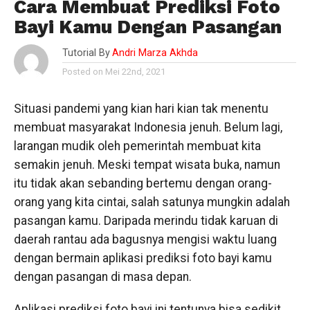
Cara Membuat Prediksi Foto
Bayi Kamu Dengan Pasangan
Tutorial By
Andri Marza Akhda
Posted on Mei 22nd, 2021
Situasi pandemi yang kian hari kian tak menentu
membuat masyarakat Indonesia jenuh. Belum lagi,
larangan mudik oleh pemerintah membuat kita
semakin jenuh. Meski tempat wisata buka, namun
itu tidak akan sebanding bertemu dengan orang-
orang yang kita cintai, salah satunya mungkin adalah
pasangan kamu. Daripada merindu tidak karuan di
daerah rantau ada bagusnya mengisi waktu luang
dengan bermain aplikasi prediksi foto bayi kamu
dengan pasangan di masa depan.
Aplikasi prediksi foto bayi ini tentunya bisa sedikit