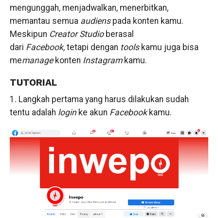
mengunggah, menjadwalkan, menerbitkan,
memantau semua
audiens
pada konten kamu.
Meskipun
Creator Studio
berasal
dari
Facebook,
tetapi dengan
tools
kamu juga bisa
me
manage
konten
Instagram
kamu.
TUTORIAL
1. Langkah pertama yang harus dilakukan sudah
tentu adalah
login
ke akun
Facebook
kamu.