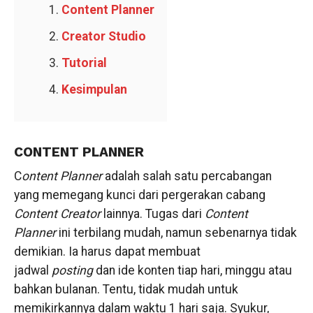
Content Planner
Creator Studio
Tutorial
Kesimpulan
CONTENT PLANNER
C
ontent Planner
adalah salah satu percabangan
yang memegang kunci dari pergerakan cabang
Content Creator
lainnya. Tugas dari
Content
Planner
ini terbilang mudah, namun sebenarnya tidak
demikian. Ia harus dapat membuat
jadwal
posting
dan ide konten tiap hari, minggu atau
bahkan bulanan. Tentu, tidak mudah untuk
memikirkannya dalam waktu 1 hari saja. Syukur,