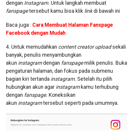
dengan
Instagram.
Untuk langkah membuat
fanspage
tersebut kamu bisa klik
link
di bawah ini
Baca juga :
Cara Membuat Halaman Fanspage
Facebook dengan Mudah
4. Untuk memudahkan
content creator upload
sekali
banyak, penulis menyambungkan
akun
instagram
dengan
fanspage
milik penulis. Buka
pengaturan halaman, dan fokus pada submenu
bagian kiri tertanda
instagram.
Setelah itu pilih
hubungkan akun agar
instagram
kamu terhubung
dengan
fanspage.
Koneksikan
akun
instagram
tersebut seperti pada umumnya.