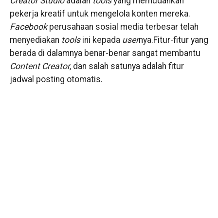
Creator Studio
adalah
tools
yang memudahkan
pekerja kreatif untuk mengelola konten mereka.
Facebook
perusahaan sosial media terbesar telah
menyediakan
tools
ini kepada
user
nya.Fitur-fitur yang
berada di dalamnya benar-benar sangat membantu
Content Creator,
dan salah satunya adalah fitur
jadwal posting otomatis.