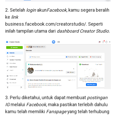
2. Setelah
login
akun
Facebook,
kamu segera beralih
ke
link
business.facebook.com/creatorstudio/. Seperti
inilah tampilan utama dari
dashboard Creator Studio.
3. Perlu diketahui, untuk dapat membuat
postingan
IG
melalui
Facebook,
maka pastikan terlebih dahulu
kamu telah memiliki
Fanspage
yang telah terhubung