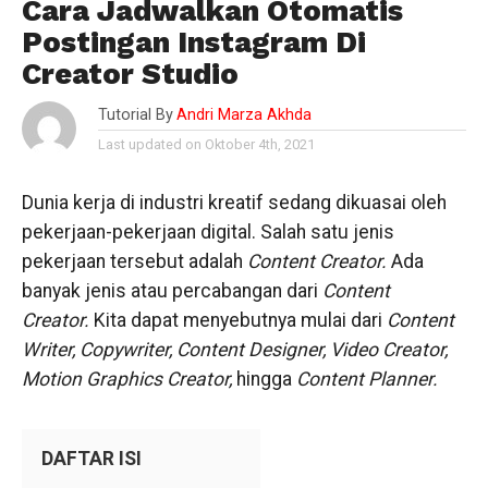
Cara Jadwalkan Otomatis
Postingan Instagram Di
Creator Studio
Tutorial By
Andri Marza Akhda
Last updated on Oktober 4th, 2021
Dunia kerja di industri kreatif sedang dikuasai oleh
pekerjaan-pekerjaan digital. Salah satu jenis
pekerjaan tersebut adalah
Content Creator.
Ada
banyak jenis atau percabangan dari
Content
Creator.
Kita dapat menyebutnya mulai dari
Content
Writer, Copywriter, Content Designer, Video Creator,
Motion Graphics Creator
,
hingga
Content Planner
.
DAFTAR ISI