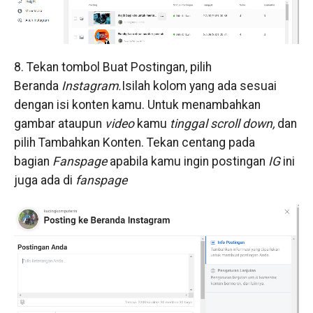
8. Tekan tombol Buat Postingan, pilih
Beranda
Instagram.
Isilah kolom yang ada sesuai
dengan isi konten kamu. Untuk menambahkan
gambar ataupun
video
kamu
tinggal scroll down,
dan
pilih Tambahkan Konten. Tekan centang pada
bagian
Fanspage
apabila kamu ingin postingan
IG
ini
juga ada di
fanspage