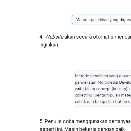
4.
Website
akan secara otomatis mencar
inginkan.
5. Penulis coba menggunakan pertanyaan 
seperti ini. Masih bekerja dengan baik