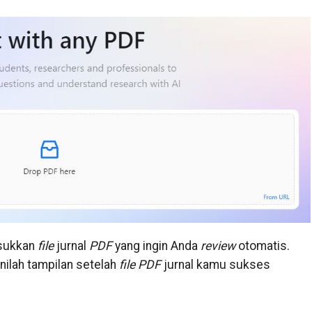
sukkan
file
jurnal
PDF
yang ingin Anda
review
otomatis.
inilah tampilan setelah
file PDF
jurnal kamu sukses