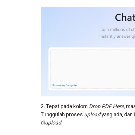
2. Tepat pada kolom
Drop PDF Here,
ma
Tunggulah proses
upload
yang ada, dan 
di
upload.