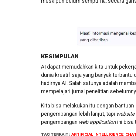
meskipun belum sempurna, secara gari
KESIMPULAN
AI dapat memudahkan kita untuk pekerjaa
dunia kreatif saja yang banyak terbantu 
hadirnya AI. Salah satunya adalah memba
mempelajari jurnal penelitian sebelumny
Kita bisa melakukan itu dengan bantuan
pengembangan lebih lanjut, tapi
website
pengembangan
web application
ini bisa
TAG TERKAIT:
ARTIFICIAL INTELLIGENCE
,
CHA