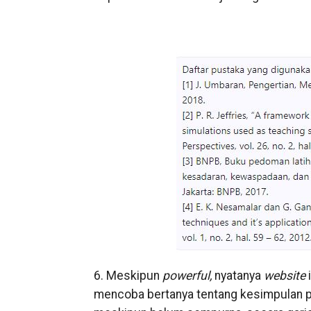
6. Meskipun
powerful,
nyatanya
website
mencoba bertanya tentang kesimpulan pene