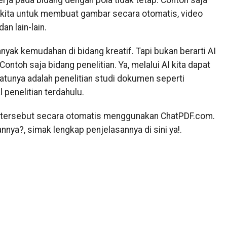
rja pada bidang dengan pola tidak tetap. Contoh saja
kita untuk membuat gambar secara otomatis, video
n lain-lain.
ak kemudahan di bidang kreatif. Tapi bukan berarti AI
Contoh saja bidang penelitian. Ya, melalui AI kita dapat
atunya adalah penelitian studi dokumen seperti
 penelitian terdahulu.
 tersebut secara otomatis menggunakan ChatPDF.com.
ya?, simak lengkap penjelasannya di sini ya!.