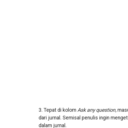
3. Tepat di kolom
Ask any question,
masu
dari jurnal. Semisal penulis ingin menge
dalam jurnal.