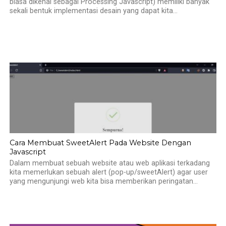
biasa dikenal sebagai Processing Javascript) memiliki banyak
sekali bentuk implementasi desain yang dapat kita...
Cara Membuat SweetAlert Pada Website Dengan
Javascript
Dalam membuat sebuah website atau web aplikasi terkadang
kita memerlukan sebuah alert (pop-up/sweetAlert) agar user
yang mengunjungi web kita bisa memberikan peringatan...