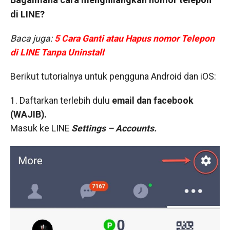
di LINE?
Baca juga:
5 Cara Ganti atau Hapus nomor Telepon
di LINE Tanpa Uninstall
Berikut tutorialnya untuk pengguna Android dan iOS:
1. Daftarkan terlebih dulu
email dan facebook
(WAJIB).
Masuk ke LINE
Settings – Accounts.