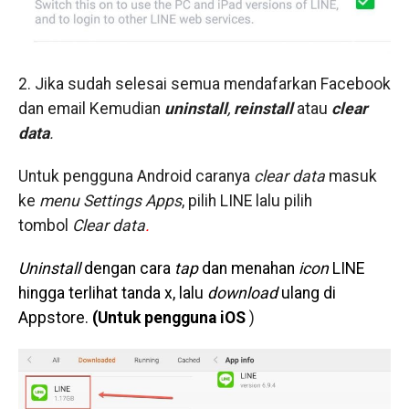
2. Jika sudah selesai semua mendafarkan Facebook
dan email Kemudian
uninstall
,
reinstall
atau
clear
data
.
Untuk pengguna Android caranya
clear data
masuk
ke
menu Settings Apps
, pilih LINE lalu pilih
tombol
Clear data
.
Uninstall
dengan cara
tap
dan menahan
icon
LINE
hingga terlihat tanda x, lalu
download
ulang di
Appstore.
(
Untuk pengguna iOS
)