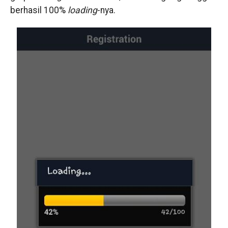
berhasil 100%
loading
-nya.