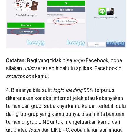
Catatan:
Bagi yang tidak bisa
login
Facebook, coba
silakan
unistall
terlebih dahulu aplikasi Facebook di
smartphone
kamu.
4. Biasanya bila sulit
login loading
99% terputus
dikarenakan koneksi internet jelek atau kebanyakan
teman dan grup. sebaiknya kamu keluar terlebih dulu
dari grup-grup yang kamu punya. bisa minta bantuan
teman di grup LINE untuk mengeluarkan kamu dari
grup atau
login
dari LINE PC, coba ulangi lagi hingga