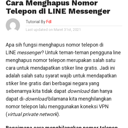
Cara Menghapus Nomor
Telepon di LINE Messenger
Tutorial By
Fdl
Last updated on Maret 31st, 2021
Apa sih fungsi menghapus nomor telepon di
LINE
messenger
? Untuk teman-teman pengguna line
menghapus nomor telepon merupakan salah satu
cara untuk mendapatkan stiker line gratis. Jadi ini
adalah salah satu syarat wajib untuk mendapatkan
stiker line gratis dari berbagai negara yang
sebenarnya kita tidak dapat
download
dan hanya
dapat di-
download
bilamana kita menghilangkan
nomor telepon lalu menggunakan koneksi VPN
(
virtual private network
).
Bagaimana cara menghilangkan nomor telepon