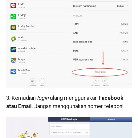
3. Kemudian
login
ulang menggunakan F
acebook
atau Email
. Jangan menggunakan nomer telepon!