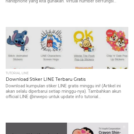
handphone yang kita gunakan. Virtual number berfungsi...
23
TUTORIAL LINE
Download Stiker LINE Terbaru Gratis
Download kumpulan stiker LINE gratis minggu ini! (Artikel ini
akan selalu diperbarui setiap minggu-nya). Tambahkan akun
official LINE @inwepo untuk update info tutorial...
11