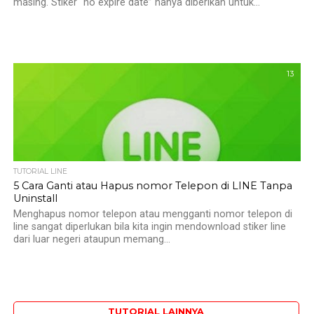
masing. Stiker “no expire date” hanya diberikan untuk...
13
TUTORIAL LINE
5 Cara Ganti atau Hapus nomor Telepon di LINE Tanpa
Uninstall
Menghapus nomor telepon atau mengganti nomor telepon di
line sangat diperlukan bila kita ingin mendownload stiker line
dari luar negeri ataupun memang...
TUTORIAL LAINNYA