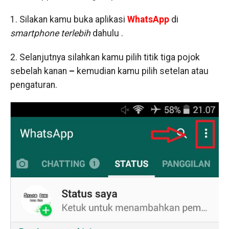
1. Silakan kamu buka aplikasi
WhatsApp
di
smartphone terlebih
dahulu .
2. Selanjutnya silahkan kamu pilih titik tiga pojok
sebelah kanan
–
kemudian kamu pilih setelan atau
pengaturan.