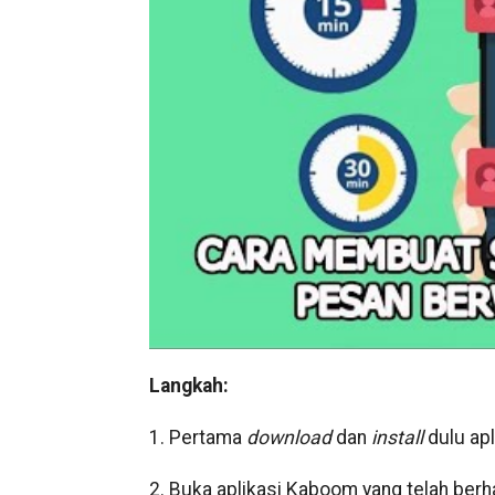
Langkah:
1. Pertama
download
dan
install
dulu apl
2. Buka aplikasi Kaboom yang telah ber