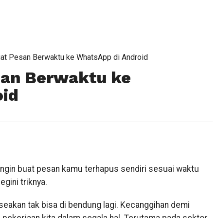
t Pesan Berwaktu ke WhatsApp di Android
an Berwaktu ke
oid
 ingin buat pesan kamu terhapus sendiri sesuai waktu
gini triknya.
seakan tak bisa di bendung lagi. Kecanggihan demi