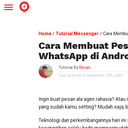
Home
/
Tutorial Messenger
/
Cara Membua
Cara Membuat Pes
WhatsApp di Andr
Tutorial By
Revan
Last updated on September 15th, 2025
Ingin buat pesan ala agen rahasia? Atau
yang sudah kamu setting? Mudah saja, be
Teknologi dan perkembangannya hari ini 