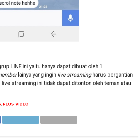
grup LINE ini yaitu hanya dapat dibuat oleh 1
member
lainya yang ingin
live streaming
harus bergantian
n live streaming ini tidak dapat ditonton oleh teman atau
G
,
PLUS
,
VIDEO