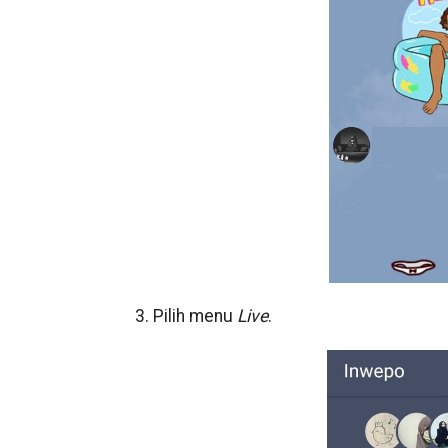
3. Pilih menu
Live
.