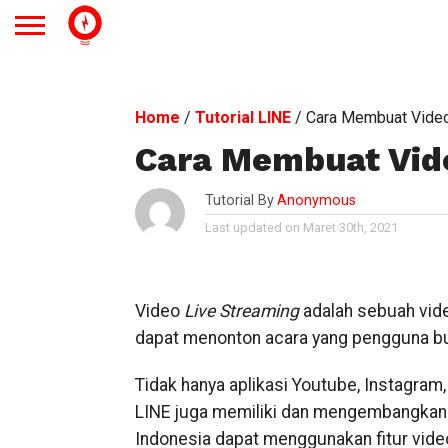
Home
/
Tutorial LINE
/
Cara Membuat Video
Cara Membuat Vide
Tutorial By
Anonymous
Last updated on Maret 30th, 2021
Video
Live Streaming
adalah sebuah video
dapat menonton acara yang pengguna bu
Tidak hanya aplikasi Youtube, Instagram
LINE juga memiliki dan mengembangkan fi
Indonesia dapat menggunakan fitur vide