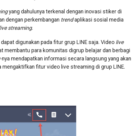
ing
yang dahulunya terkenal dengan inovasi stiker di
alan dengan perkembangan
trend
aplikasi sosial media
live streaming
.
dapat digunakan pada fitur grup LINE saja. Video
live
gat membantu para komunitas digrup belajar dan berbagi
-nya mendapatkan informasi secara langsung yang akan
a mengaktifkan fitur video live streaming di grup LINE.