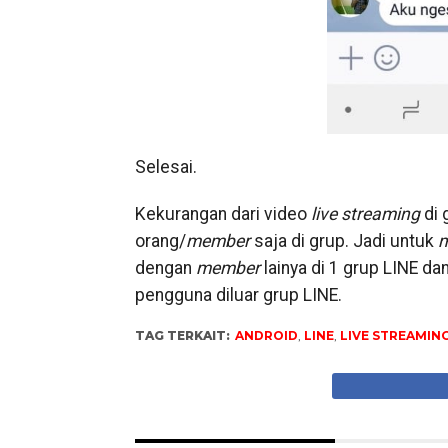
Selesai.
Kekurangan dari video
live streaming
di 
orang/
member
saja di grup. Jadi untuk
dengan
member
lainya di 1 grup LINE da
pengguna diluar grup LINE.
TAG TERKAIT:
ANDROID
,
LINE
,
LIVE STREAMIN