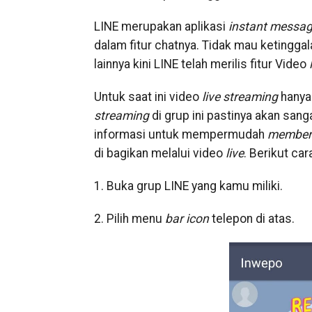
LINE merupakan aplikasi
instant messag
dalam fitur chatnya. Tidak mau ketingg
lainnya kini LINE telah merilis fitur Video
Untuk saat ini video
live streaming
hanya 
streaming
di grup ini pastinya akan san
informasi untuk mempermudah
member
di bagikan melalui video
live
. Berikut car
1. Buka grup LINE yang kamu miliki.
2. Pilih menu
bar icon
telepon di atas.