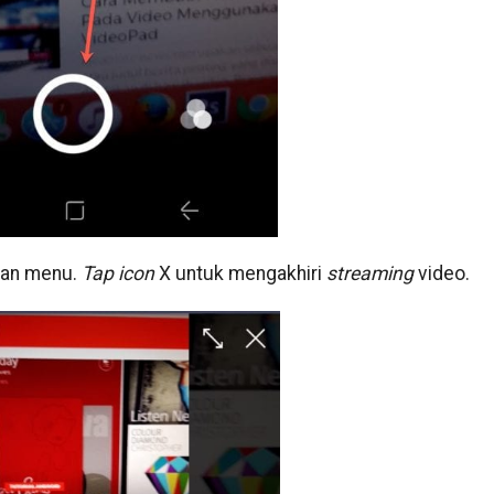
kan menu.
Tap icon
X untuk mengakhiri
streaming
video.