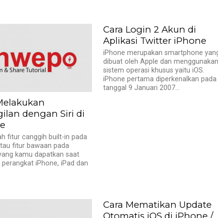
Cara Login 2 Akun di
Aplikasi Twitter iPhone
iPhone merupakan smartphone yan
dibuat oleh Apple dan menggunaka
sistem operasi khusus yaitu iOS.
iPhone pertama diperkenalkan pada
tanggal 9 Januari 2007...
Melakukan
ilan dengan Siri di
e
ah fitur canggih built-in pada
tau fitur bawaan pada
 yang kamu dapatkan saat
perangkat iPhone, iPad dan
Cara Mematikan Update
Otomatis iOS di iPhone /