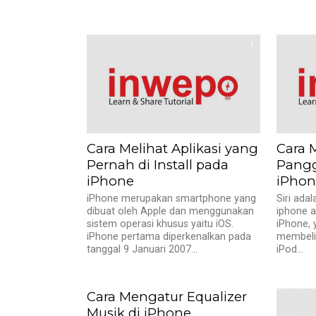
1
Cara Melihat Aplikasi yang
Cara 
Pernah di Install pada
Pangg
iPhone
iPhon
iPhone merupakan smartphone yang
Siri adal
dibuat oleh Apple dan menggunakan
iphone a
sistem operasi khusus yaitu iOS.
iPhone,
iPhone pertama diperkenalkan pada
membeli 
tanggal 9 Januari 2007...
iPod...
Cara Mengatur Equalizer
Musik di iPhone