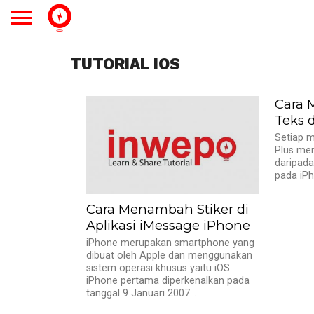
TUTORIAL IOS
Cara 
Teks 
Setiap m
Plus mem
daripada
pada iPho
Cara Menambah Stiker di
Aplikasi iMessage iPhone
iPhone merupakan smartphone yang
dibuat oleh Apple dan menggunakan
sistem operasi khusus yaitu iOS.
iPhone pertama diperkenalkan pada
tanggal 9 Januari 2007...