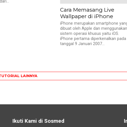
ari...
Cara Memasang Live
Wallpaper di iPhone
iPhone merupakan smartphone yan
dibuat oleh Apple dan menggunaka
sistem operasi khusus yaitu iOS.
iPhone pertama diperkenalkan pada
tanggal 9 Januari 2007...
TUTORIAL LAINNYA
Ikuti Kami di Sosmed
I