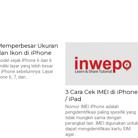
Memperbesar Ukuran
dan Ikon di iPhone
odel sejak iPhone 6 dan 6
iliki layar yang lebih besar
 iPhone sebelumnya. Layar
ne 6, 7, dan...
3 Cara Cek IMEI di iPhone
/ iPad
Nomor IMEI iPhone adalah
pengidentifikasi paling spesifik yang
tidak mungkin sama dengan
perangkat lain. IMEI digunakan untu
dapat mengidentifikasi kartu SIM
agar...