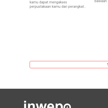
bawaan d
kamu dapat mengakses
perpustakaan kamu dari perangkat...