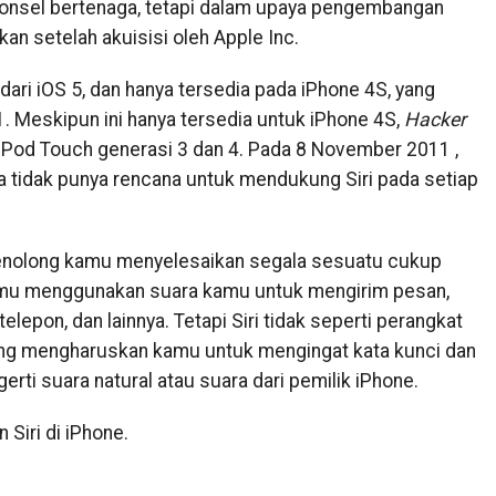
ponsel bertenaga, tetapi dalam upaya pengembangan
an setelah akuisisi oleh Apple Inc.
dari iOS 5, dan hanya tersedia pada iPhone 4S, yang
. Meskipun ini hanya tersedia untuk iPhone 4S,
Hacker
 iPod Touch generasi 3 dan 4. Pada 8 November 2011 ,
idak punya rencana untuk mendukung Siri pada setiap
g menolong kamu menyelesaikan segala sesuatu cukup
mu menggunakan suara kamu untuk mengirim pesan,
lepon, dan lainnya. Tetapi Siri tidak seperti perangkat
ang mengharuskan kamu untuk mengingat kata kunci dan
erti suara natural atau suara dari pemilik iPhone.
Siri di iPhone.