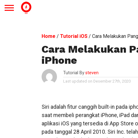
Home
/
Tutorial iOS
/
Cara Melakukan Pangg
Cara Melakukan Pa
iPhone
Tutorial By
steven
Last updated on Desember 27th, 2020
Siri adalah fitur canggih built-in pada 
saat membeli perangkat iPhone, iPad dan
aplikasi iOS yang tersedia di App Store ol
pada tanggal 28 April 2010. Siri Inc. 