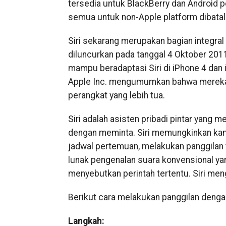
tersedia untuk BlackBerry dan Android 
semua untuk non-Apple platform dibatalk
Siri sekarang merupakan bagian integral 
diluncurkan pada tanggal 4 Oktober 2011
mampu beradaptasi Siri di iPhone 4 dan
Apple Inc. mengumumkan bahwa mereka t
perangkat yang lebih tua.
Siri adalah asisten pribadi pintar yan
dengan meminta. Siri memungkinkan ka
jadwal pertemuan, melakukan panggilan te
lunak pengenalan suara konvensional y
menyebutkan perintah tertentu. Siri meng
Berikut cara melakukan panggilan dengan 
Langkah: