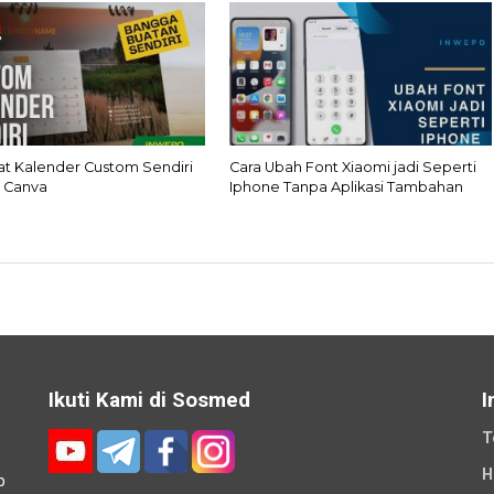
at Kalender Custom Sendiri
Cara Ubah Font Xiaomi jadi Seperti
 Canva
Iphone Tanpa Aplikasi Tambahan
Ikuti Kami di Sosmed
I
T
H
p