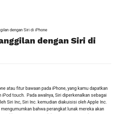
ilan dengan Siri di iPhone
nggilan dengan Siri di
iphone atau fitur bawaan pada iPhone, yang kamu dapatkan
 iPod touch. Pada awalnya, Siri diperkenalkan sebagai
eh Siri Inc, Siri Inc. kemudian diakuisisi oleh Apple Inc.
telah mengumumkan bahwa perangkat lunak mereka akan