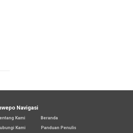
nwepo Navigasi
entang Kami
Beranda
ubungi Kami
Panduan Penulis