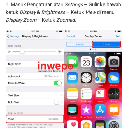
1. Masuk Pengaturan atau
Settings
– Gulir ke bawah
ketuk
Display
&
Brightness
– Ketuk
View
di menu
Display Zoom
– Ketuk
Zoomed.