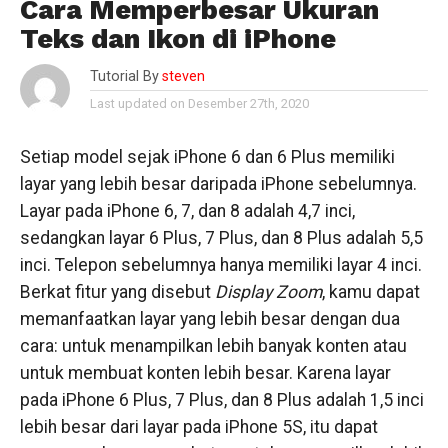
Cara Memperbesar Ukuran
Teks dan Ikon di iPhone
Tutorial By
steven
Last updated on Desember 27th, 2020
Setiap model sejak iPhone 6 dan 6 Plus memiliki
layar yang lebih besar daripada iPhone sebelumnya.
Layar pada iPhone 6, 7, dan 8 adalah 4,7 inci,
sedangkan layar 6 Plus, 7 Plus, dan 8 Plus adalah 5,5
inci. Telepon sebelumnya hanya memiliki layar 4 inci.
Berkat fitur yang disebut
Display Zoom
, kamu dapat
memanfaatkan layar yang lebih besar dengan dua
cara: untuk menampilkan lebih banyak konten atau
untuk membuat konten lebih besar. Karena layar
pada iPhone 6 Plus, 7 Plus, dan 8 Plus adalah 1,5 inci
lebih besar dari layar pada iPhone 5S, itu dapat