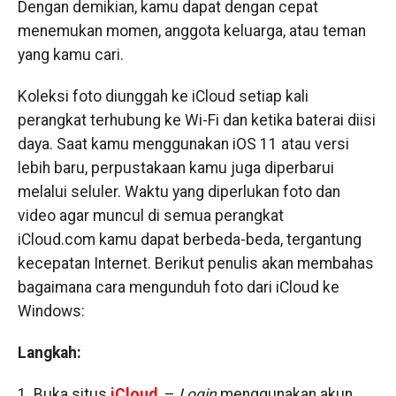
Dengan demikian, kamu dapat dengan cepat
menemukan momen, anggota keluarga, atau teman
yang kamu cari.
Koleksi foto diunggah ke iCloud setiap kali
perangkat terhubung ke Wi-Fi dan ketika baterai diisi
daya. Saat kamu menggunakan iOS 11 atau versi
lebih baru, perpustakaan kamu juga diperbarui
melalui seluler. Waktu yang diperlukan foto dan
video agar muncul di semua perangkat
iCloud.com kamu dapat berbeda-beda, tergantung
kecepatan Internet. Berikut penulis akan membahas
bagaimana cara mengunduh foto dari iCloud ke
Windows:
Langkah:
1. Buka situs
iCloud
–
Login
menggunakan akun