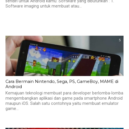
sendiri untuk Android kamu: Software yang dibutuhkan : 1.
Software imaging untuk membuat atau...
5
Cara Bermain Nintendo, Sega, PS, GameBoy, MAME di
Android
Kemajuan teknologi membuat para developer berlomba-lomba
mengembangkan aplikasi dan game pada smartphone Android
maupun iOS. Salah satu contohnya yaitu membuat emulator
game...