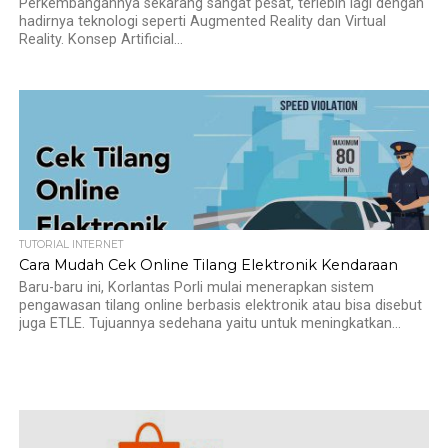
Perkembangannya sekarang sangat pesat, terlebih lagi dengan
hadirnya teknologi seperti Augmented Reality dan Virtual
Reality. Konsep Artificial...
TUTORIAL INTERNET
Cara Mudah Cek Online Tilang Elektronik Kendaraan
Baru-baru ini, Korlantas Porli mulai menerapkan sistem
pengawasan tilang online berbasis elektronik atau bisa disebut
juga ETLE. Tujuannya sedehana yaitu untuk meningkatkan...