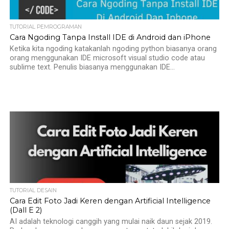
TUTORIAL PEMROGRAMAN
Cara Ngoding Tanpa Install IDE di Android dan iPhone
Ketika kita ngoding katakanlah ngoding python biasanya orang
orang menggunakan IDE microsoft visual studio code atau
sublime text. Penulis biasanya menggunakan IDE...
TUTORIAL DESAIN
Cara Edit Foto Jadi Keren dengan Artificial Intelligence
(Dall E 2)
AI adalah teknologi canggih yang mulai naik daun sejak 2019.