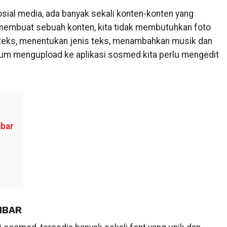
osial media, ada banyak sekali konten-konten yang
 membuat sebuah konten, kita tidak membutuhkan foto
 teks, menentukan jenis teks, menambahkan musik dan
elum mengupload ke aplikasi sosmed kita perlu mengedit
mbar
MBAR