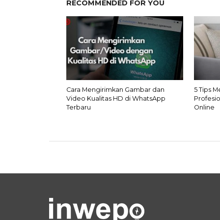
RECOMMENDED FOR YOU
Cara Mengirimkan Gambar dan
5 Tips 
Video Kualitas HD di WhatsApp
Profesi
Terbaru
Online