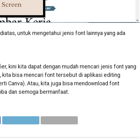
iatas, untuk mengetahui jenis font lainnya yang ada
er, kini kita dapat dengan mudah mencari jenis font yang
kita bisa mencari font tersebut di aplikasi editing
rti Canva). Atau, kita juga bisa mendownload font
coba dan semoga bermanfaat.