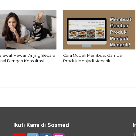
Merawat Hewan Anjing Secara
Cara Mudah Membuat Gambar
onal Dengan Konsultasi
Produk Menjadi Menarik
Ikuti Kami di Sosmed
I
T