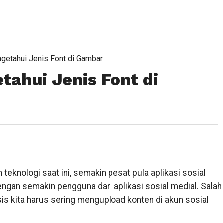
etahui Jenis Font di Gambar
ahui Jenis Font di
eknologi saat ini, semakin pesat pula aplikasi sosial
engan semakin pengguna dari aplikasi sosial medial. Salah
ksis kita harus sering mengupload konten di akun sosial