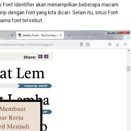
us Font Identifier akan menampilkan beberapa macam
ip dengan font yang kita dicari. Selain itu, situs Font
nama font tersebut.