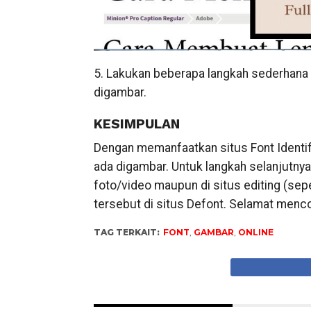
5. Lakukan beberapa langkah sederhana d
digambar.
KESIMPULAN
Dengan memanfaatkan situs Font Identifi
ada digambar. Untuk langkah selanjutnya, 
foto/video maupun di situs editing (sepe
tersebut di situs Defont. Selamat men
TAG TERKAIT:
FONT
,
GAMBAR
,
ONLINE