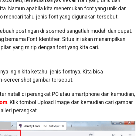
i sosmed, tersedia banyak sekali font yang unik dan
kita. Namun apabila kita menemukan font yang unik dan
ho mencari tahu jenis font yang digunakan tersebut.
sebuah postingan di sosmed sangatlah mudah dan cepat.
g bernama Font Identifier. Situs ini akan menampilkan
lan yang mirip dengan font yang kita cari.
a ingin kita ketahui jenis fontnya. Kita bisa
-screenshot gambar tersebut.
 terinstall di perangkat PC atau smartphone dan kemudian,
com
. Klik tombol Upload Image dan kemudian cari gambar
lleri perangkat.