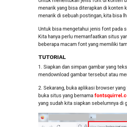
Untuk menentukan jenis font di konten d
menarik yang bisa diterapkan di konten 
menarik di sebuah postingan, kita bisa l
Untuk bisa mengetahui jenis font pada 
Kita hanya perlu memanfaatkan situs yan
beberapa macam font yang memiliki tampi
TUTORIAL
1. Siapkan dan simpan gambar yang teksny
mendownload gambar tersebut atau men
2. Sekarang, buka aplikasi browser yang
buka situs yang bernama
fontsquirrel.
yang sudah kita siapkan sebelumnya di ga