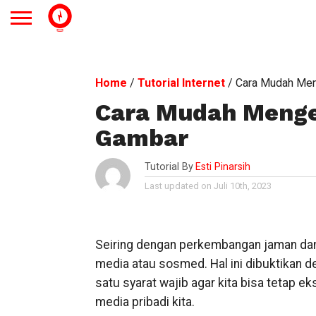
Home
/
Tutorial Internet
/
Cara Mudah Meng
Cara Mudah Menget
Gambar
Tutorial By
Esti Pinarsih
Last updated on Juli 10th, 2023
Seiring dengan perkembangan jaman dan t
media atau sosmed. Hal ini dibuktikan d
satu syarat wajib agar kita bisa tetap e
media pribadi kita.