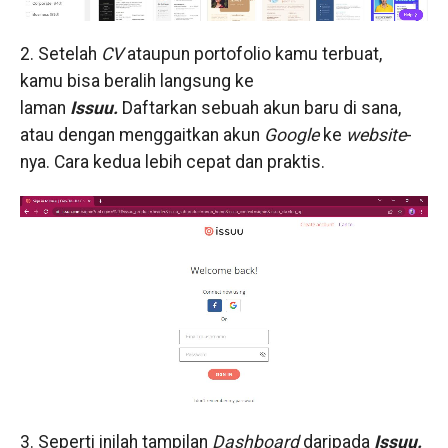
2. Setelah
CV
ataupun portofolio kamu terbuat,
kamu bisa beralih langsung ke
laman
Issuu.
Daftarkan sebuah akun baru di sana,
atau dengan menggaitkan akun
Google
ke
website
-
nya. Cara kedua lebih cepat dan praktis.
3. Seperti inilah tampilan
Dashboard
daripada
Issuu.