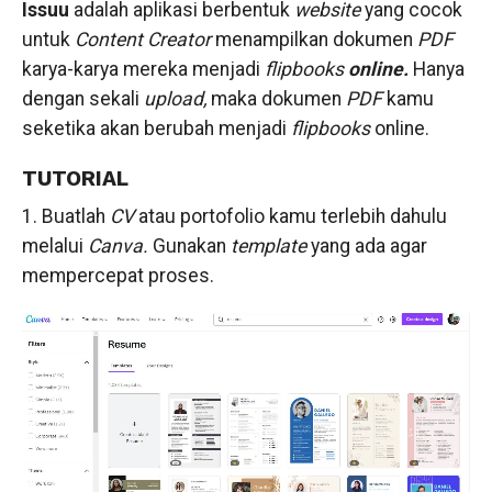
Issuu
adalah aplikasi berbentuk
website
yang cocok
untuk
Content Creator
menampilkan dokumen
PDF
karya-karya mereka menjadi
flipbooks
online.
Hanya
dengan sekali
upload,
maka dokumen
PDF
kamu
seketika akan berubah menjadi
flipbooks
online.
TUTORIAL
1. Buatlah
CV
atau portofolio kamu terlebih dahulu
melalui
Canva.
Gunakan
template
yang ada agar
mempercepat proses.