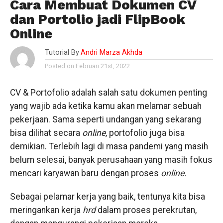
Cara Membuat Dokumen CV
dan Portolio jadi FlipBook
Online
Tutorial By
Andri Marza Akhda
Posted on Februari 21st, 2022
CV & Portofolio adalah salah satu dokumen penting
yang wajib ada ketika kamu akan melamar sebuah
pekerjaan. Sama seperti undangan yang sekarang
bisa dilihat secara
online,
portofolio juga bisa
demikian. Terlebih lagi di masa pandemi yang masih
belum selesai, banyak perusahaan yang masih fokus
mencari karyawan baru dengan proses
online.
Sebagai pelamar kerja yang baik, tentunya kita bisa
meringankan kerja
hrd
dalam proses perekrutan,