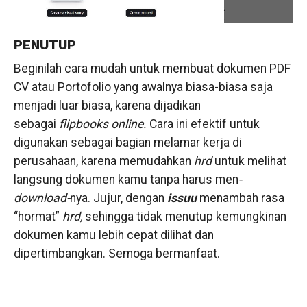
PENUTUP
Beginilah cara mudah untuk membuat dokumen PDF
CV atau Portofolio yang awalnya biasa-biasa saja
menjadi luar biasa, karena dijadikan
sebagai
flipbooks online.
Cara ini efektif untuk
digunakan sebagai bagian melamar kerja di
perusahaan, karena memudahkan
hrd
untuk melihat
langsung dokumen kamu tanpa harus men
-
download-
nya. Jujur, dengan
issuu
menambah rasa
“hormat”
hrd,
sehingga tidak menutup kemungkinan
dokumen kamu lebih cepat dilihat dan
dipertimbangkan. Semoga bermanfaat.